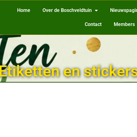
Home
Over de Boschveldtuin
Nieuwspagi
Contact
Members
Etiketten en sticker