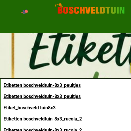
Etiketten boschveldtuin-8x3_peultjes
Etiketten boschveldtuin-8x3_peultjes
Etiket_boschveld tuin8x3
Etiketten boschveldtuin-8x3_rucola_2
Etiketten boschveldtuin-8x3_rucola_2