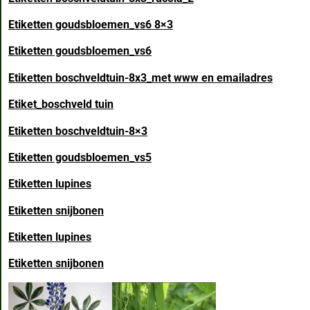
Etiketten goudsbloemen_vs6 8×3
Etiketten goudsbloemen_vs6
Etiketten boschveldtuin-8x3_met www en emailadres
Etiket_boschveld tuin
Etiketten boschveldtuin-8×3
Etiketten goudsbloemen_vs5
Etiketten lupines
Etiketten snijbonen
Etiketten lupines
Etiketten snijbonen