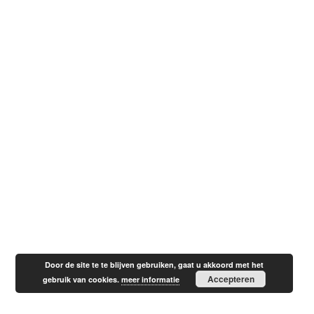
Door de site te te blijven gebruiken, gaat u akkoord met het
Accepteren
gebruik van cookies.
meer informatie