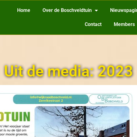
Home
Over de Boschveldtuin
Nieuwspagi
Contact
Members
Uit de media: 2023