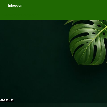
Inloggen
Wachtwoord vergeten?