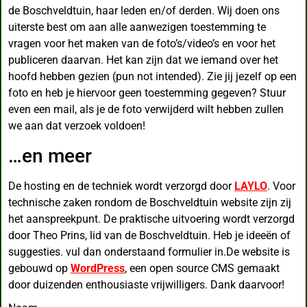
de Boschveldtuin, haar leden en/of derden. Wij doen ons
uiterste best om aan alle aanwezigen toestemming te
vragen voor het maken van de foto’s/video’s en voor het
publiceren daarvan. Het kan zijn dat we iemand over het
hoofd hebben gezien (pun not intended). Zie jij jezelf op een
foto en heb je hiervoor geen toestemming gegeven? Stuur
even een mail, als je de foto verwijderd wilt hebben zullen
we aan dat verzoek voldoen!
…en meer
De hosting en de techniek wordt verzorgd door
LAYLO
. Voor
technische zaken rondom de Boschveldtuin website zijn zij
het aanspreekpunt. De praktische uitvoering wordt verzorgd
door Theo Prins, lid van de Boschveldtuin. Heb je ideeën of
suggesties. vul dan onderstaand formulier in.De website is
gebouwd op
WordPress
, een open source CMS gemaakt
door duizenden enthousiaste vrijwilligers. Dank daarvoor!