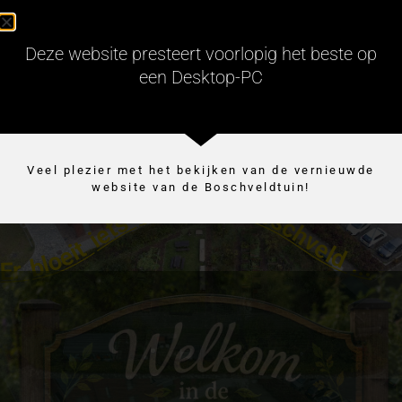
Deze website presteert voorlopig het beste op
een Desktop-PC
Veel plezier met het bekijken van de vernieuwde
website van de Boschveldtuin!
Er bloeit iets moois in Boschveld ...