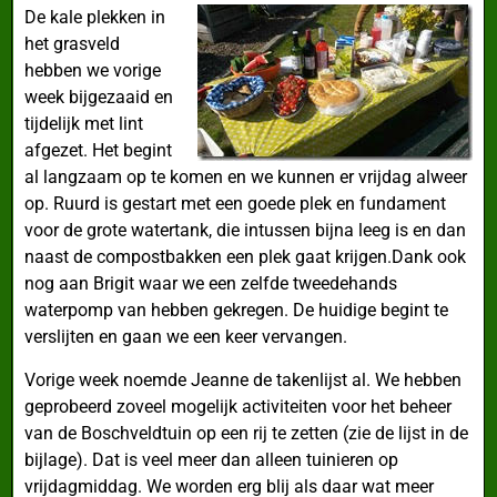
De kale plekken in
het grasveld
hebben we vorige
week bijgezaaid en
tijdelijk met lint
afgezet. Het begint
al langzaam op te komen en we kunnen er vrijdag alweer
op. Ruurd is gestart met een goede plek en fundament
voor de grote watertank, die intussen bijna leeg is en dan
naast de compostbakken een plek gaat krijgen.Dank ook
nog aan Brigit waar we een zelfde tweedehands
waterpomp van hebben gekregen. De huidige begint te
verslijten en gaan we een keer vervangen.
Vorige week noemde Jeanne de takenlijst al. We hebben
geprobeerd zoveel mogelijk activiteiten voor het beheer
van de Boschveldtuin op een rij te zetten (zie de lijst in de
bijlage). Dat is veel meer dan alleen tuinieren op
vrijdagmiddag. We worden erg blij als daar wat meer