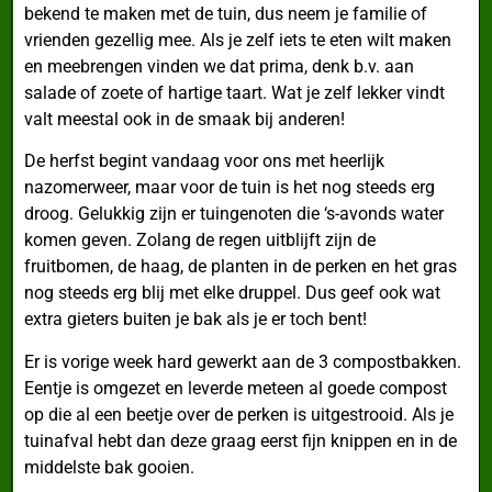
bekend te maken met de tuin, dus neem je familie of
vrienden gezellig mee. Als je zelf iets te eten wilt maken
en meebrengen vinden we dat prima, denk b.v. aan
salade of zoete of hartige taart. Wat je zelf lekker vindt
valt meestal ook in de smaak bij anderen!
De herfst begint vandaag voor ons met heerlijk
nazomerweer, maar voor de tuin is het nog steeds erg
droog. Gelukkig zijn er tuingenoten die ‘s-avonds water
komen geven. Zolang de regen uitblijft zijn de
fruitbomen, de haag, de planten in de perken en het gras
nog steeds erg blij met elke druppel. Dus geef ook wat
extra gieters buiten je bak als je er toch bent!
Er is vorige week hard gewerkt aan de 3 compostbakken.
Eentje is omgezet en leverde meteen al goede compost
op die al een beetje over de perken is uitgestrooid. Als je
tuinafval hebt dan deze graag eerst fijn knippen en in de
middelste bak gooien.