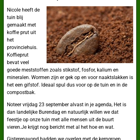
Nicole heeft de
tuin blij
gemaakt met
koffie prut uit
het
provinciehuis.
Koffieprut
bevat veel
goede meststoffen zoals stikstof, fosfor, kalium en
mineralen. Wormen zijn er gek op en voor naaktslakken is
het een gifstof. Ideaal spul dus voor op de tuin en in de
compostbak.
Noteer vrijdag 23 september alvast in je agenda, Het is
dan landelijke Burendag en natuurlijk willen we dat
feestje op onze tuin met alle mensen uit de buurt
vieren.Je krijgt nog bericht met al het hoe en wat.
Gisterenavond hadden we overleg met de kerngroep.