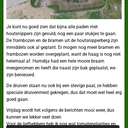
Je kunt nu goed zien dat bijna alle paden met
houtsnippers zijn gevuld, nog een paar stukjes te gaan.
De frambozen en de bramen uit de houtsnipperberg zijn
inmiddels ook al geplant. Er mogen nog meer bramen en
frambozen worden overgeplant, want de haag is nog niet
helemaal af. Hamdija had een hele mooie braam
meegenomen en heeft die naast zijn bak geplaatst, we
zijn benieuwd.
De druiven staan nu ook bij een stevige paal, ze hebben
speciale druivenmest gekregen, dus dat moet wel heel erg
goed gaan.
Vrijdag wordt het volgens de berichten mooi weer, dus
kunnen we lekker veel doen.
Voor de liefhebbers heb ik nog wat tomatenplantjes en