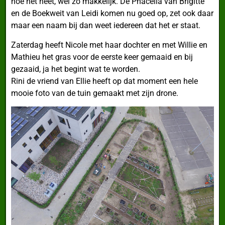
hoe het heet, wel zo makkelijk. De Phacelia van Brigitte
en de Boekweit van Leidi komen nu goed op, zet ook daar
maar een naam bij dan weet iedereen dat het er staat.
Zaterdag heeft Nicole met haar dochter en met Willie en
Mathieu het gras voor de eerste keer gemaaid en bij
gezaaid, ja het begint wat te worden.
Rini de vriend van Ellie heeft op dat moment een hele
mooie foto van de tuin gemaakt met zijn drone.