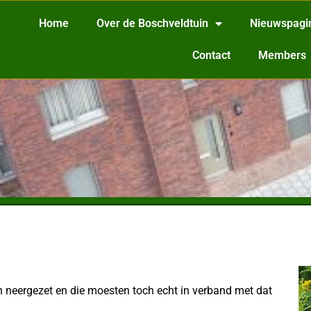
Home
Over de Boschveldtuin
Nieuwspagi
Contact
Members
 neergezet en die moesten toch echt in verband met dat