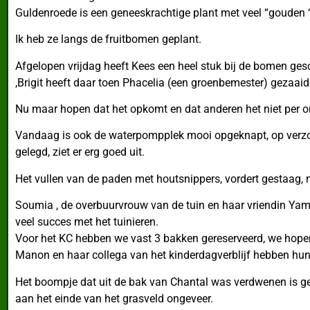
Guldenroede is een geneeskrachtige plant met veel “gouden 
Ik heb ze langs de fruitbomen geplant.
Afgelopen vrijdag heeft Kees een heel stuk bij de bomen gesc
,Brigit heeft daar toen Phacelia (een groenbemester) gezaaid
Nu maar hopen dat het opkomt en dat anderen het niet per o
Vandaag is ook de waterpompplek mooi opgeknapt, op verzoek
gelegd, ziet er erg goed uit.
Het vullen van de paden met houtsnippers, vordert gestaag, 
Soumia , de overbuurvrouw van de tuin en haar vriendin Y
veel succes met het tuinieren.
Voor het KC hebben we vast 3 bakken gereserveerd, we hopen
Manon en haar collega van het kinderdagverblijf hebben hun 
Het boompje dat uit de bak van Chantal was verdwenen is ge
aan het einde van het grasveld ongeveer.