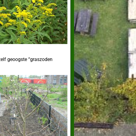
zelf geoogste “graszoden