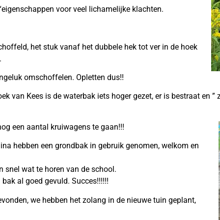
“eigenschappen voor veel lichamelijke klachten.
hoffeld, het stuk vanaf het dubbele hek tot ver in de hoek
.
ngeluk omschoffelen. Opletten dus!!
 van Kees is de waterbak iets hoger gezet, er is bestraat en ” 
nog een aantal kruiwagens te gaan!!!
amina hebben een grondbak in gebruik genomen, welkom en
 snel wat te horen van de school.
bak al goed gevuld. Succes!!!!!!
vonden, we hebben het zolang in de nieuwe tuin geplant,