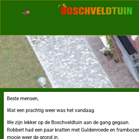
Beste mensen,
Wat een prachtig weer was het vandaag.
We zijn lekker op de Boschveldtuin aan de gang gegaan.
Robbert had een paar kratten met Guldenroede en frambozen
mooie weer de grond in.