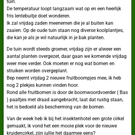
tuin.
De temperatuur loopt langzaam wat op en een heerlijk
fris lentebuitje doet wonderen.
Ik zal vrijdag zaden meenemen die je al buiten kan
zaaien. Op de oude tuin staan nog diverse koolplantjes,
die kan je als je wil natuurlijk in je bak planten.
De tuin wordt steeds groener, vrijdag zijn er alweer een
aantal planten overgezet, daar gaan we komende vrijdag
weer mee verder. Ook moeten er nog wat bomen en
struiken worden overgeplant.
Bep neemt vrijdag 2 nieuwe fruitboompjes mee, ik heb
nog 2 plekjes kunnen vinden hoor.
Rond alle fruitbomen is door de boomwoordvoerder ( Bas
) paaltjes met draad aangebracht, laat dat rustig staan,
het is bedoeld als bescherming van de bomen.
Van de week heb ik bij het insektenhotel een grote cirkel
gemaakt, ik vond het een mooie plek voor de nieuwe
kruidencirkel, zijn jullie het daarmee eens?