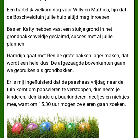
Een hartelijk welkom nog voor Willy en Mathieu, fijn dat
de Boschveldtuin jullie hulp altijd mag inroepen.
Bas en Katty hebben vast een stukje grond in het
grondbakkenveldje geclaimd, succes met al jullie
plannen.
Hamdija gaat met Ben de grote bakken lager maken, dat
wordt een hele klus. De afgezaagde bovenkanten gaan
we gebruiken als grondbakken.
Er is mij ingefluisterd dat de paashaas vrijdag naar de
tuin komt om paaseieren te verstoppen, dus neem je
kinderen, kleinkinderen, buurkinderen, neefjes en nichtjes
mee, want om 15.30 uur mogen ze eieren gaan zoeken.