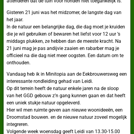
attenderen dat de tuin voor honden niet toegankelijk is.
Gisteren 21 juni was het midzomer, de langste dag van
het jaar.
In de natuur een belangrijke dag, die dag moet je kruiden
die je wil gebruiken of bewaren het liefst voor 12 uur ’s
middags plukken, ze hebben dan de meeste kracht. Na
21 juni mag je pas andijvie zaaien en rabarber mag je
officieel na die dag niet meer oogsten. Een datum om te
onthouden.
Vandaag heb ik in Minitopia aan de Eekbrouwersweg een
interessante rondleiding gehad van Leidi.
Op dit terrein heeft de natuur enkele jaren na de sloop
van het GGD gebouw z’n gang kunnen gaan en dat heeft
een uniek stukje natuur opgeleverd.
Hier wil men ruimte geven aan nieuwe woonideeën, een
Droomstad bouwen. en de nieuwe natuur zoveel mogelijk
integreren.
Volgende week woensdag geeft Leidi van 13.30-15.00