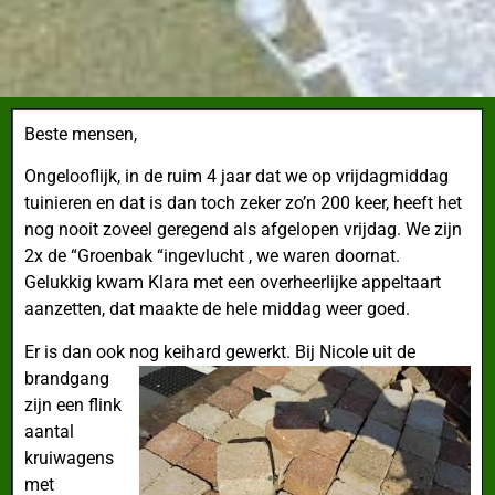
Beste mensen,
Ongelooflijk, in de ruim 4 jaar dat we op vrijdagmiddag
tuinieren
en dat is dan toch zeker zo’n 200 keer, heeft het
nog nooit zoveel geregend als afgelopen vrijdag. We zijn
2x de “Groenbak “ingevlucht , we waren doornat.
Gelukkig kwam Klara met een overheerlijke appeltaart
aanzetten, dat maakte de hele middag weer goed.
Er is dan ook nog keihard gewerkt.
Bij Nicole uit de
brandgang
zijn een flink
aantal
kruiwagens
met