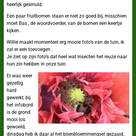
heerlijk gesmuld.
Een paar fruitbomen staan er niet zo goed bij, misschien
moet Bas , de woordvoerder, van de bomen een keertje
kijken.
Willie maakt momenteel erg mooie foto’s van de tuin, ik
zal er een toevoegen .
Je ziet op zijn foto’s dat heel wat insecten het reuze naar
hun zin hebben in onze tuin.
Er was weer
gezellig
hard
gewerkt, bij
het infobord
is de grond
mooi los
gewoeld,
dinsdag heb ik daar al het bijenbloemmengsel gezaaid.