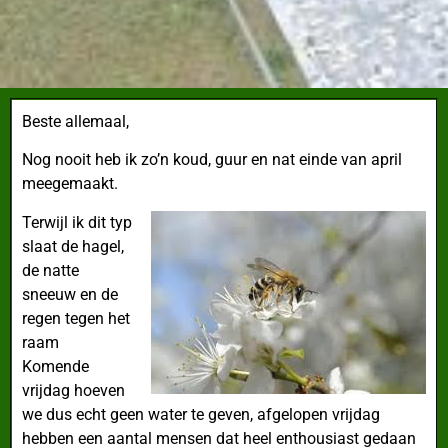
Beste allemaal,
Nog nooit heb ik zo’n koud, guur en nat einde van april
meegemaakt.
Terwijl ik dit typ
slaat de hagel,
de natte
sneeuw en de
regen tegen het
raam
Komende
vrijdag hoeven
we dus echt geen water te geven, afgelopen vrijdag
hebben een aantal mensen dat heel enthousiast gedaan