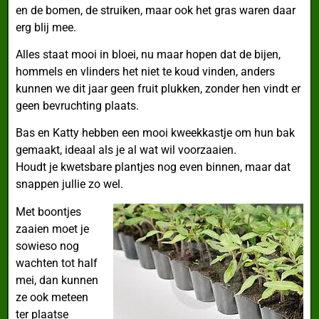
en de bomen, de struiken, maar ook het gras waren daar
erg blij mee.
Alles staat mooi in bloei, nu maar hopen dat de bijen,
hommels en vlinders het niet te koud vinden, anders
kunnen we dit jaar geen fruit plukken, zonder hen vindt er
geen bevruchting plaats.
Bas en Katty hebben een mooi kweekkastje om hun bak
gemaakt, ideaal als je al wat wil voorzaaien.
Houdt je kwetsbare plantjes nog even binnen, maar dat
snappen jullie zo wel.
Met boontjes
zaaien moet je
sowieso nog
wachten tot half
mei, dan kunnen
ze ook meteen
ter plaatse