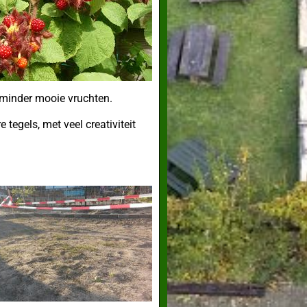
 minder mooie vruchten.
egels, met veel creativiteit