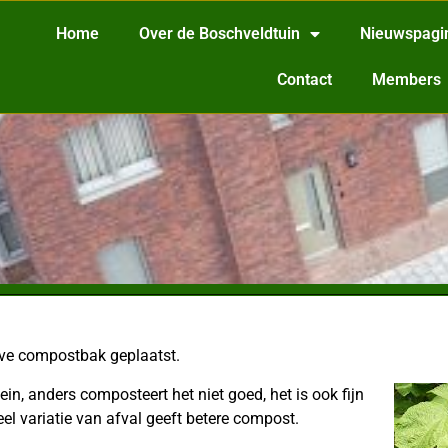
Home
Over de Boschveldtuin
Nieuwspagi
Contact
Members
eve compostbak geplaatst.
in, anders composteert het niet goed, het is ook fijn
l variatie van afval geeft betere compost.