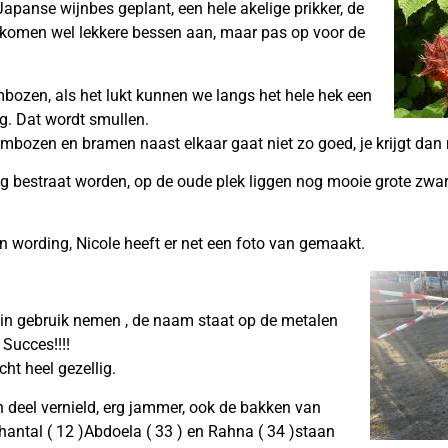
panse wijnbes geplant, een hele akelige prikker, de
komen wel lekkere bessen aan, maar pas op voor de
ozen, als het lukt kunnen we langs het hele hek een
g. Dat wordt smullen.
mbozen en bramen naast elkaar gaat niet zo goed, je krijgt dan
estraat worden, op de oude plek liggen nog mooie grote zware t
n wording, Nicole heeft er net een foto van gemaakt.
 in gebruik nemen , de naam staat op de metalen
 Succes!!!!
ht heel gezellig.
n deel vernield, erg jammer, ook de bakken van
hantal ( 12 )Abdoela ( 33 ) en Rahna ( 34 )staan