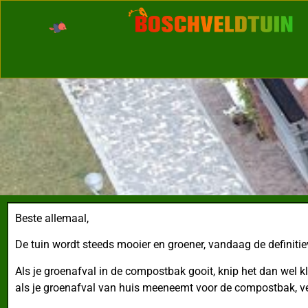
Beste allemaal,
De tuin wordt steeds mooier en groener, vandaag de definiti
Als je groenafval in de compostbak gooit, knip het dan wel kle
als je groenafval van huis meeneemt voor de compostbak, vee