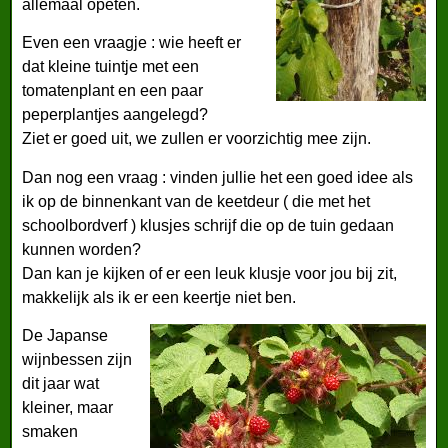
allemaal opeten.
Even een vraagje : wie heeft er
dat kleine tuintje met een
tomatenplant en een paar
peperplantjes aangelegd?
Ziet er goed uit, we zullen er voorzichtig mee zijn.
Dan nog een vraag : vinden jullie het een goed idee als
ik op de binnenkant van de keetdeur ( die met het
schoolbordverf ) klusjes schrijf die op de tuin gedaan
kunnen worden?
Dan kan je kijken of er een leuk klusje voor jou bij zit,
makkelijk als ik er een keertje niet ben.
De Japanse
wijnbessen zijn
dit jaar wat
kleiner, maar
smaken