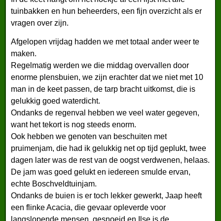
tuinbakken en hun beheerders, een fijn overzicht als er
vragen over zijn.
Afgelopen vrijdag hadden we met totaal ander weer te
maken.
Regelmatig werden we die middag overvallen door
enorme plensbuien, we zijn erachter dat we niet met 10
man in de keet passen, de tarp bracht uitkomst, die is
gelukkig goed waterdicht.
Ondanks de regenval hebben we veel water gegeven,
want het tekort is nog steeds enorm.
Ook hebben we genoten van beschuiten met
pruimenjam, die had ik gelukkig net op tijd geplukt, twee
dagen later was de rest van de oogst verdwenen, helaas.
De jam was goed gelukt en iedereen smulde ervan,
echte Boschveldtuinjam.
Ondanks de buien is er toch lekker gewerkt, Jaap heeft
een flinke Acacia, die gevaar opleverde voor
langslopende mensen, gesnoeid en Ilse is de