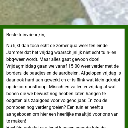
Beste tuinvriend/in,
Nu lijkt dan toch echt de zomer
qua weer ten einde.
Jammer dat het vrijdag waarschijnlijk niet echt tuin- en
bbq-weer wordt. Maar alles gaat gewoon door!
Vrijdagmiddag gaan we vanaf 15.00 weer verder met de
borders, de paadjes en de aardbeien. Afgelopen vrijdag is
daar ook hard aan gewerkt en er is flink wat klein geknipt
op de composthoop. Misschien vallen er vrijdag al wat
bonen die we bewust nog hebben laten hangen te
oogsten als zaaigoed voor volgend jaar. En zou de
pompoen nog verder groeien? Een tuinier heeft al
aangeboden om hier een heerlijke maaltijd voor ons van
te maken!
Heel fijn ook dat er allerlei klussen voor de tuin de