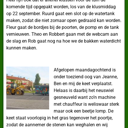
komende tijd opgepakt worden, los van de klusmiddag
op 22 september. Ruurd gaat een slot op de watertank
maken, zodat die niet zomaar open gedraaid kan worden.
Fleur gaat de bordjes bij de poorten, de pomp en de tank
vernieuwen. Theo en Robbert gaan met de webcam aan
de slag en Rob gaat nog na hoe we de bakken waterdicht
kunnen maken.
Afgelopen maandagochtend is
onder toeziend oog van Jeanne,
Ben en mij de keet verplaatst.
Helaas is daarbij het neuswiel
gesneuveld want zo’n machine
met chauffeur is weliswaar sterk
maar ook een beetje lomp. De
keet staat voorlopig in het gras tegenover het poortje,
zodat de aannemer de stenen kan weghalen en wij