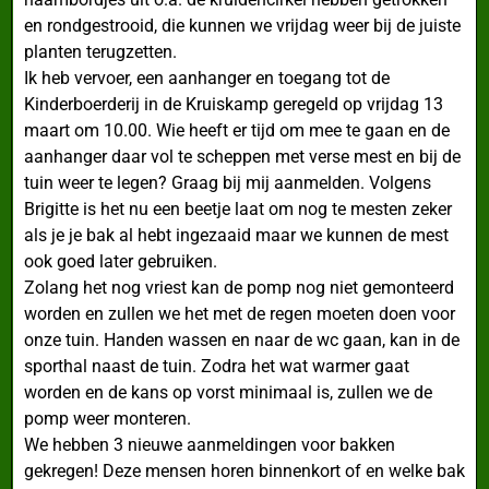
en rondgestrooid, die kunnen we vrijdag weer bij de juiste
planten terugzetten.
Ik heb vervoer, een aanhanger en toegang tot de
Kinderboerderij in de Kruiskamp geregeld op vrijdag 13
maart om 10.00. Wie heeft er tijd om mee te gaan en de
aanhanger daar vol te scheppen met verse mest en bij de
tuin weer te legen? Graag bij mij aanmelden. Volgens
Brigitte is het nu een beetje laat om nog te mesten zeker
als je je bak al hebt ingezaaid maar we kunnen de mest
ook goed later gebruiken.
Zolang het nog vriest kan de pomp nog niet gemonteerd
worden en zullen we het met de regen moeten doen voor
onze tuin. Handen wassen en naar de wc gaan, kan in de
sporthal naast de tuin. Zodra het wat warmer gaat
worden en de kans op vorst minimaal is, zullen we de
pomp weer monteren.
We hebben 3 nieuwe aanmeldingen voor bakken
gekregen! Deze mensen horen binnenkort of en welke bak