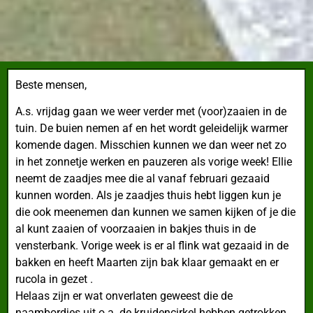
Beste mensen,
A.s. vrijdag gaan we weer verder met (voor)zaaien in de
tuin.
De buien nemen af en het wordt geleidelijk warmer
komende dagen. Misschien kunnen we dan weer net zo
in het zonnetje werken en pauzeren als vorige week! Ellie
neemt de zaadjes mee die al vanaf februari gezaaid
kunnen worden. Als je zaadjes thuis hebt liggen kun je
die ook meenemen dan kunnen we samen kijken of je die
al kunt zaaien of voorzaaien in bakjes thuis in de
vensterbank. Vorige week is er al flink wat gezaaid in de
bakken en heeft Maarten zijn bak klaar gemaakt en er
rucola in gezet .
Helaas zijn er wat onverlaten geweest die de
naambordjes uit o.a. de kruidencirkel hebben getrokken