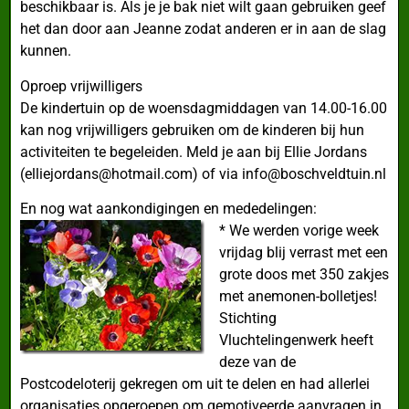
beschikbaar is. Als je je bak niet wilt gaan gebruiken geef
het dan door aan Jeanne zodat anderen er in aan de slag
kunnen.
Oproep vrijwilligers
De kindertuin op de woensdagmiddagen van 14.00-16.00
kan nog vrijwilligers gebruiken om de kinderen bij hun
activiteiten te begeleiden. Meld je aan bij Ellie Jordans
(elliejordans@hotmail.com) of via info@boschveldtuin.nl
En nog wat aankondigingen en mededelingen:
* We werden vorige week
vrijdag blij verrast met een
grote doos met 350 zakjes
met anemonen-bolletjes!
Stichting
Vluchtelingenwerk heeft
deze van de
Postcodeloterij gekregen om uit te delen en had allerlei
organisaties opgeroepen om gemotiveerde aanvragen in