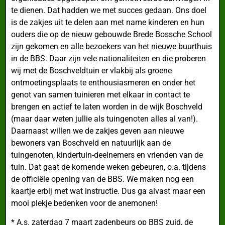
te dienen. Dat hadden we met succes gedaan. Ons doel
is de zakjes uit te delen aan met name kinderen en hun
ouders die op de nieuw gebouwde Brede Bossche School
zijn gekomen en alle bezoekers van het nieuwe buurthuis
in de BBS. Daar zijn vele nationaliteiten en die proberen
wij met de Boschveldtuin er vlakbij als groene
ontmoetingsplaats te enthousiasmeren en onder het
genot van samen tuinieren met elkaar in contact te
brengen en actief te laten worden in de wijk Boschveld
(maar daar weten jullie als tuingenoten alles al van!).
Daarnaast willen we de zakjes geven aan nieuwe
bewoners van Boschveld en natuurlijk aan de
tuingenoten, kindertuin-deelnemers en vrienden van de
tuin. Dat gaat de komende weken gebeuren, o.a. tijdens
de officiële opening van de BBS. We maken nog een
kaartje erbij met wat instructie. Dus ga alvast maar een
mooi plekje bedenken voor de anemonen!
* A.s. zaterdag 7 maart zadenbeurs op BBS zuid, de