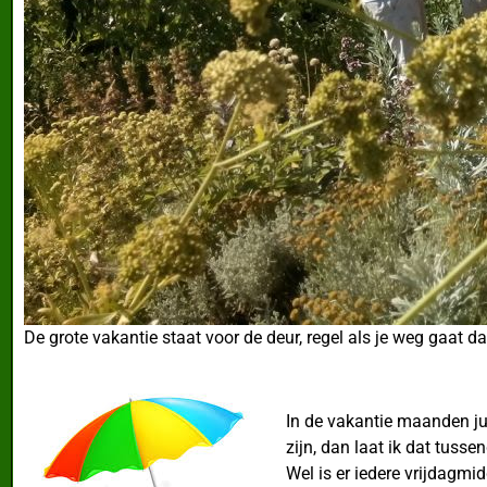
De grote vakantie staat voor de deur, regel als je weg gaat d
In de vakantie maanden ju
zijn, dan laat ik dat tuss
Wel is er iedere vrijdagm