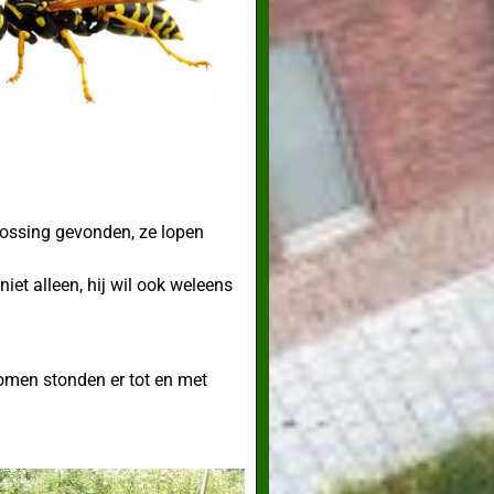
lossing gevonden, ze lopen
et alleen, hij wil ook weleens
bomen stonden er tot en met