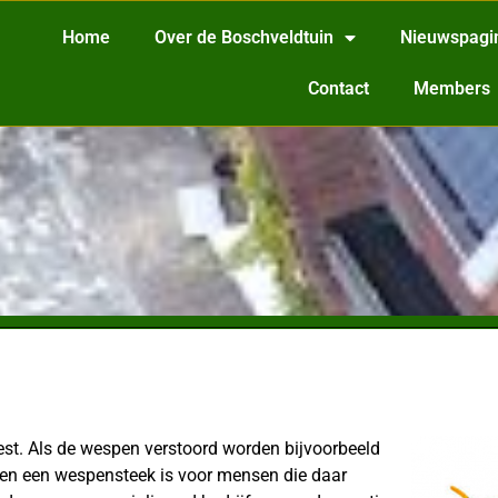
Home
Over de Boschveldtuin
Nieuwspagi
Contact
Members
nest. Als de wespen verstoord worden bijvoorbeeld
n en een wespensteek is voor mensen die daar