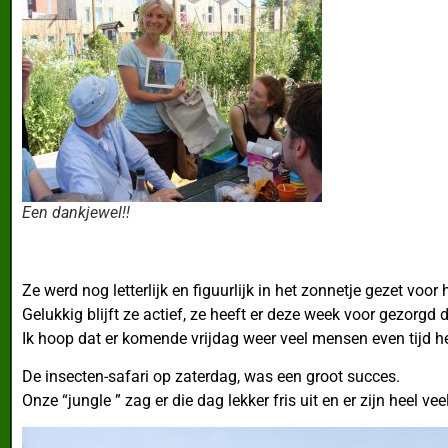
Een dankjewel!!
Ze werd nog letterlijk en figuurlijk in het zonnetje gezet voor
Gelukkig blijft ze actief, ze heeft er deze week voor gezorg
Ik hoop dat er komende vrijdag weer veel mensen even tijd h
De insecten-safari op zaterdag, was een groot succes.
Onze “jungle ” zag er die dag lekker fris uit en er zijn heel 