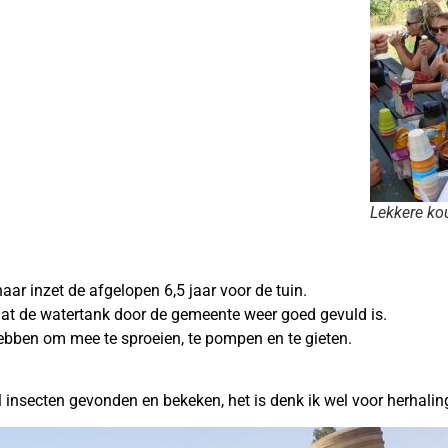
Lekkere kou
 haar inzet de afgelopen 6,5 jaar voor de tuin.
d dat de watertank door de gemeente weer goed gevuld is.
ebben om mee te sproeien, te pompen en te gieten.
veel insecten gevonden en bekeken, het is denk ik wel voor herhalin