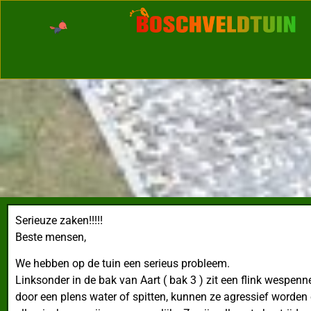
Serieuze zaken!!!!!
Beste mensen,
We hebben op de tuin een serieus probleem.
Linksonder in de bak van Aart ( bak 3 ) zit een flink wespen
door een plens water of spitten, kunnen ze agressief worde