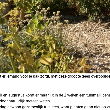
at er iemand voor je bak zorgt, met deze droogte geen overbodige
li en augustus komt er maar 1x in de 2 weken een tuinmail, beha
endoor natuurlijk meteen weten.
iddag gewoon gezamenlijk tuinieren, want planten gaan niet op v