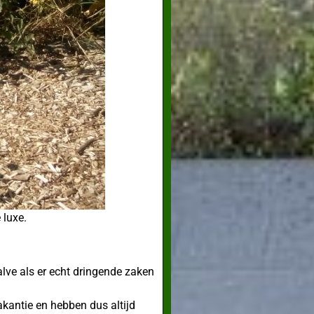
 luxe.
lve als er echt dringende zaken
akantie en hebben dus altijd