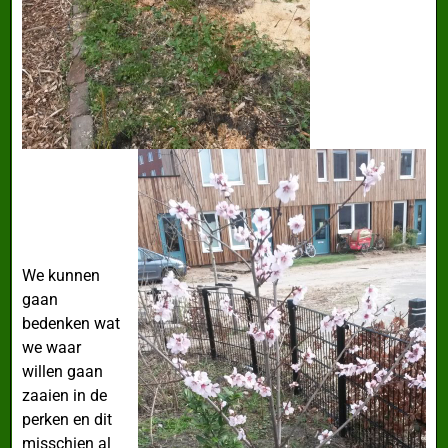
We kunnen
gaan
bedenken wat
we waar
willen gaan
zaaien in de
perken en dit
misschien al