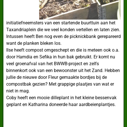
initiatiefneemsters van een startende buurttuin aan het
Taxandriaplein die we veel konden vertellen en laten zien.
Intussen heeft Ben nog even de picknickbank gerepareerd
want de planken bleken los.
Ilse heeft compost omgeschept en die is meteen ook o.a.
door Hamdia en Sefika in hun bak gebruikt. Er komt nu
veel groenafval van het BWWB-project en zelfs
binnenkort ook van een bewoonster uit het Zand. Hebben
jullie de nieuwe door Fleur gemaakte bordjes bij de
compostbak gezien? Met grappige plaatjes van wat er
niet in mag.
Coby heeft een mooie dilleplant in het kleine bessenvak
geplant en Katharina doneerde haar aardbeienplantjes.