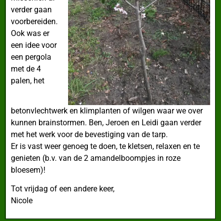
verder gaan
voorbereiden.
Ook was er
een idee voor
een pergola
met de 4
palen, het
betonvlechtwerk en klimplanten of wilgen waar we over
kunnen brainstormen. Ben, Jeroen en Leidi gaan verder
met het werk voor de bevestiging van de tarp.
Er is vast weer genoeg te doen, te kletsen, relaxen en te
genieten (b.v. van de 2 amandelboompjes in roze
bloesem)!
Tot vrijdag of een andere keer,
Nicole