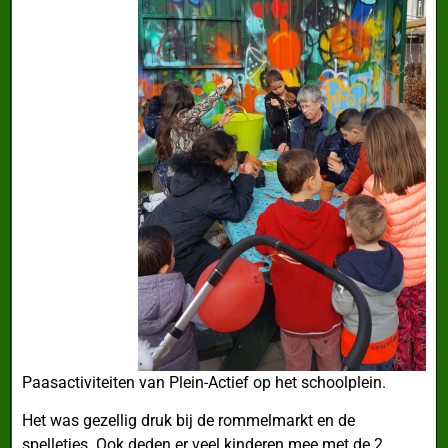
Paasactiviteiten van Plein-Actief op het schoolplein.
Het was gezellig druk bij de rommelmarkt en de
spelletjes. Ook deden er veel kinderen mee met de 2