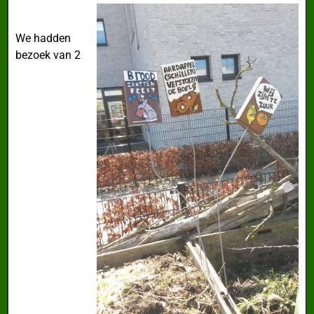
We hadden
bezoek van 2