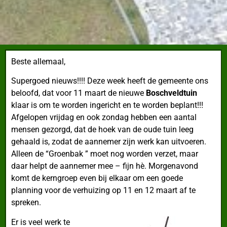
Beste allemaal,
Supergoed nieuws!!!!
Deze week heeft de gemeente ons
beloofd, dat voor 11 maart de nieuwe
Boschveldtuin
klaar is om te worden ingericht en te worden beplant!!!
Afgelopen vrijdag en ook zondag hebben een aantal
mensen gezorgd, dat de hoek van de oude tuin leeg
gehaald is, zodat de aannemer zijn werk kan uitvoeren.
Alleen de “Groenbak ” moet nog worden verzet, maar
daar helpt de aannemer mee – fijn hè. Morgenavond
komt de kerngroep even bij elkaar om een goede
planning voor de verhuizing op 11 en 12 maart af te
spreken.
Er is veel werk te