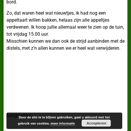
bord.
Zo, dat waren heel wat nieuwtjes, ik had nog een
appeltaart willen bakken, helaas zijn alle appeltjes
verdwenen. Ik hoop jullie allemaal weer te zien op de tuin,
tot vrijdag 15.00 uur.
Misschien kunnen we dan ook de strijd aanbinden met de
distels, met z’n allen kunnen we er heel wat verwijderen.
tuingroetjes,
Door de site te te blijven gebruiken, gaat u akkoord met het
Accepteren
gebruik van cookies.
meer informatie