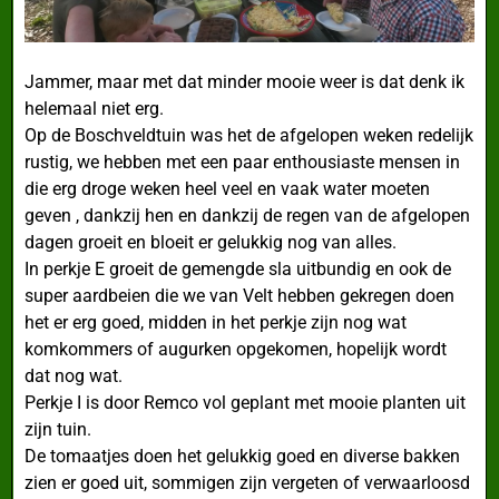
Jammer, maar met dat minder mooie weer is dat denk ik
helemaal niet erg.
Op de Boschveldtuin was het de afgelopen weken redelijk
rustig, we hebben met een paar enthousiaste mensen in
die erg droge weken heel veel en vaak water moeten
geven , dankzij hen en dankzij de regen van de afgelopen
dagen groeit en bloeit er gelukkig nog van alles.
In perkje E groeit de gemengde sla uitbundig en ook de
super aardbeien die we van Velt hebben gekregen doen
het er erg goed, midden in het perkje zijn nog wat
komkommers of augurken opgekomen, hopelijk wordt
dat nog wat.
Perkje I is door Remco vol geplant met mooie planten uit
zijn tuin.
De tomaatjes doen het gelukkig goed en diverse bakken
zien er goed uit, sommigen zijn vergeten of verwaarloosd