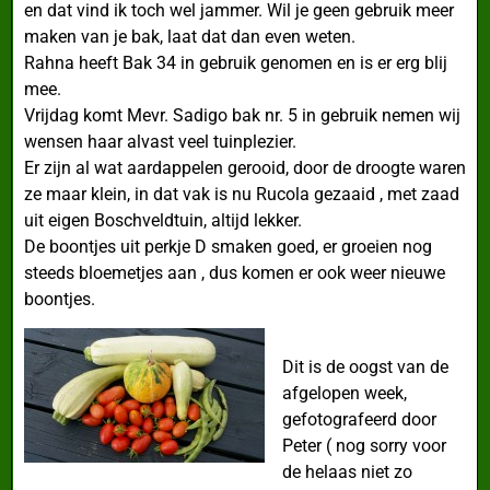
en dat vind ik toch wel jammer. Wil je geen gebruik meer
maken van je bak, laat dat dan even weten.
Rahna heeft Bak 34 in gebruik genomen en is er erg blij
mee.
Vrijdag komt Mevr. Sadigo bak nr. 5 in gebruik nemen wij
wensen haar alvast veel tuinplezier.
Er zijn al wat aardappelen gerooid, door de droogte waren
ze maar klein, in dat vak is nu Rucola gezaaid , met zaad
uit eigen Boschveldtuin, altijd lekker.
De boontjes uit perkje D smaken goed, er groeien nog
steeds bloemetjes aan , dus komen er ook weer nieuwe
boontjes.
Dit is de oogst van de
afgelopen week,
gefotografeerd door
Peter ( nog sorry voor
de helaas niet zo