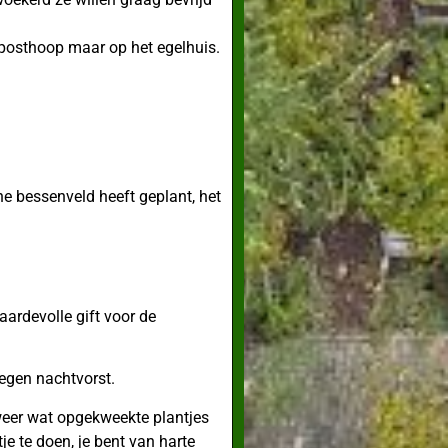
mposthoop maar op het egelhuis.
ine bessenveld heeft geplant, het
aardevolle gift voor de
egen nachtvorst.
weer wat opgekweekte plantjes
je te doen, je bent van harte