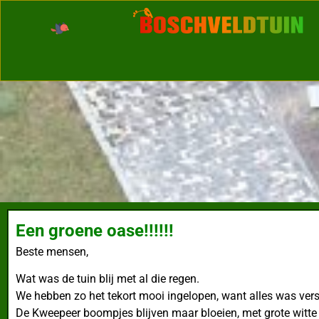
Een groene oase!!!!!!
Beste mensen,
Wat was de tuin blij met al die regen.
We hebben zo het tekort mooi ingelopen, want alles was versch
De Kweepeer boompjes blijven maar bloeien, met grote witte 