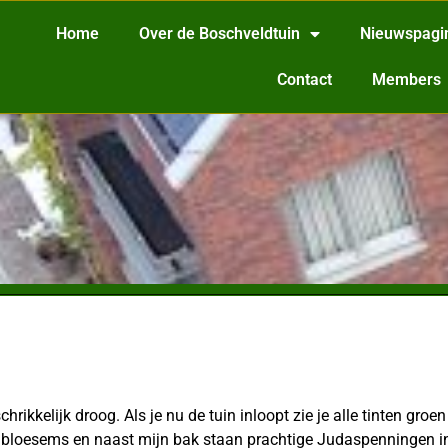
Home
Over de Boschveldtuin
Nieuwspagi
Contact
Members
rikkelijk droog. Als je nu de tuin inloopt zie je alle tinten groe
bloesems en naast mijn bak staan prachtige Judaspenningen in b