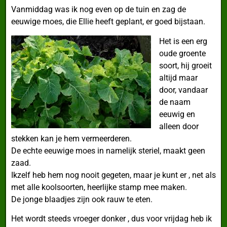
Vanmiddag was ik nog even op de tuin en zag de
eeuwige moes, die Ellie heeft geplant, er goed bijstaan.
Het is een erg
oude groente
soort, hij groeit
altijd maar
door, vandaar
de naam
eeuwig en
alleen door
stekken kan je hem vermeerderen.
De echte eeuwige moes in namelijk steriel, maakt geen
zaad.
Ikzelf heb hem nog nooit gegeten, maar je kunt er , net als
met alle koolsoorten, heerlijke stamp mee maken.
De jonge blaadjes zijn ook rauw te eten.
Het wordt steeds vroeger donker , dus voor vrijdag heb ik