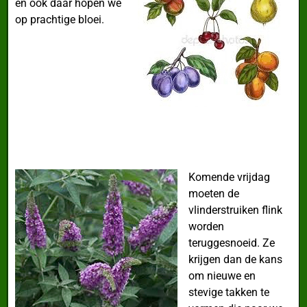
en ook daar hopen we
op prachtige bloei.
Komende vrijdag
moeten de
vlinderstruiken flink
worden
teruggesnoeid. Ze
krijgen dan de kans
om nieuwe en
stevige takken te