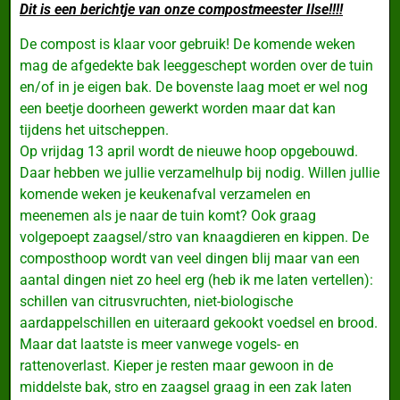
Dit is een berichtje van onze compostmeester Ilse!!!!
De compost is klaar voor gebruik! De komende weken
mag de afgedekte bak leeggeschept worden over de tuin
en/of in je eigen bak. De bovenste laag moet er wel nog
een beetje doorheen gewerkt worden maar dat kan
tijdens het uitscheppen.
Op vrijdag 13 april wordt de nieuwe hoop opgebouwd.
Daar hebben we jullie verzamelhulp bij nodig. Willen jullie
komende weken je keukenafval verzamelen en
meenemen als je naar de tuin komt? Ook graag
volgepoept zaagsel/stro van knaagdieren en kippen. De
composthoop wordt van veel dingen blij maar van een
aantal dingen niet zo heel erg (heb ik me laten vertellen):
schillen van citrusvruchten, niet-biologische
aardappelschillen en uiteraard gekookt voedsel en brood.
Maar dat laatste is meer vanwege vogels- en
rattenoverlast. Kieper je resten maar gewoon in de
middelste bak, stro en zaagsel graag in een zak laten