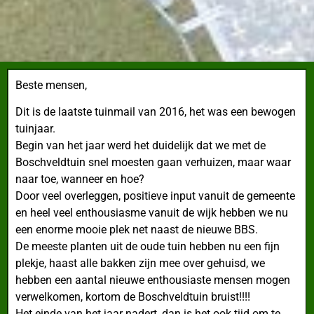
Beste mensen,
Dit is de laatste tuinmail van 2016,
het was een bewogen
tuinjaar.
Begin van het jaar werd het duidelijk dat we met de
Boschveldtuin snel moesten gaan verhuizen, maar waar
naar toe, wanneer en hoe?
Door veel overleggen, positieve input vanuit de gemeente
en heel veel enthousiasme vanuit de wijk hebben we nu
een enorme mooie plek net naast de nieuwe BBS.
De meeste planten uit de oude tuin hebben nu een fijn
plekje, haast alle bakken zijn mee over gehuisd, we
hebben een aantal nieuwe enthousiaste mensen mogen
verwelkomen, kortom de Boschveldtuin bruist!!!!
Het einde van het jaar nadert, dan is het ook tijd om te