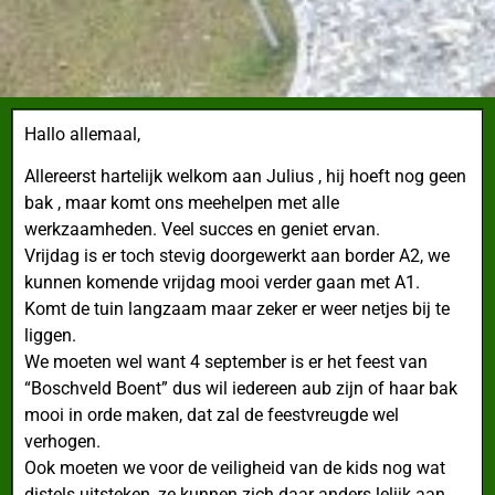
Hallo allemaal,
Allereerst hartelijk welkom aan Julius , hij hoeft nog geen
bak , maar komt ons meehelpen met alle
werkzaamheden. Veel succes en geniet ervan.
Vrijdag is er toch stevig doorgewerkt aan border A2, we
kunnen komende vrijdag mooi verder gaan met A1.
Komt de tuin langzaam maar zeker er weer netjes bij te
liggen.
We moeten wel want 4 september is er het feest van
“Boschveld Boent” dus wil iedereen aub zijn of haar bak
mooi in orde maken, dat zal de feestvreugde wel
verhogen.
Ook moeten we voor de veiligheid van de kids nog wat
distels uitsteken, ze kunnen zich daar anders lelijk aan