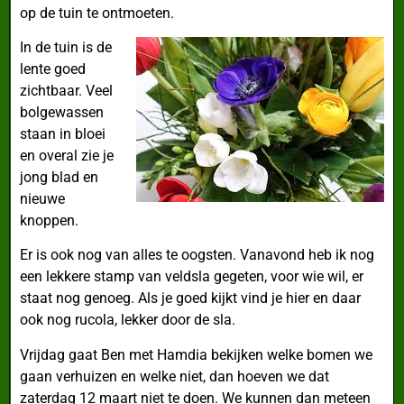
op de tuin te ontmoeten.
In de tuin is de
lente goed
zichtbaar. Veel
bolgewassen
staan in bloei
en overal zie je
jong blad en
nieuwe
knoppen.
Er is ook nog van alles te oogsten. Vanavond heb ik nog
een lekkere stamp van veldsla gegeten, voor wie wil, er
staat nog genoeg. Als je goed kijkt vind je hier en daar
ook nog rucola, lekker door de sla.
Vrijdag gaat Ben met Hamdia bekijken welke bomen we
gaan verhuizen en welke niet, dan hoeven we dat
zaterdag 12 maart niet te doen. We kunnen dan meteen