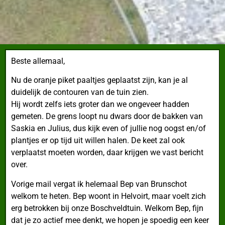
Beste allemaal,
Nu de oranje piket paaltjes geplaatst zijn
, kan je al
duidelijk de contouren van de tuin zien.
Hij wordt zelfs iets groter dan we ongeveer hadden
gemeten. De grens loopt nu dwars door de bakken van
Saskia en Julius, dus kijk even of jullie nog oogst en/of
plantjes er op tijd uit willen halen. De keet zal ook
verplaatst moeten worden, daar krijgen we vast bericht
over.
Vorige mail vergat ik helemaal Bep van Brunschot
welkom te heten. Bep woont in Helvoirt, maar voelt zich
erg betrokken bij onze Boschveldtuin. Welkom Bep, fijn
dat je zo actief mee denkt, we hopen je spoedig een keer