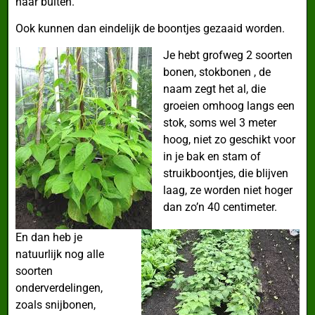
naar buiten.
Ook kunnen dan eindelijk de boontjes gezaaid worden.
Je hebt grofweg 2 soorten
bonen, stokbonen , de
naam zegt het al, die
groeien omhoog langs
een
stok, soms wel 3 meter
hoog, niet zo geschikt voor
in je bak en stam of
struikboontjes, die blijven
laag, ze worden niet hoger
dan zo’n 40 centimeter.
En dan heb je
natuurlijk nog alle
soorten
onderverdelingen,
zoals snijbonen,