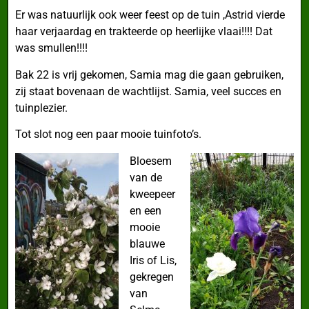
Er was natuurlijk ook weer feest op de tuin ,Astrid vierde
haar verjaardag en trakteerde op heerlijke vlaai!!!! Dat
was smullen!!!!
Bak 22 is vrij gekomen, Samia mag die gaan gebruiken,
zij staat bovenaan de wachtlijst. Samia, veel succes en
tuinplezier.
Tot slot nog een paar mooie tuinfoto’s.
Bloesem
van de
kweepeer
en een
mooie
blauwe
Iris of Lis,
gekregen
van