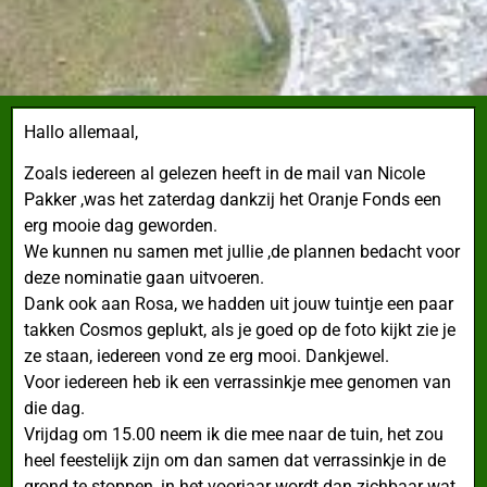
Hallo allemaal,
Zoals iedereen al gelezen heeft in de mail van
Nicole
Pakker ,was het zaterdag dankzij het Oranje Fonds een
erg mooie dag geworden.
We kunnen nu samen met jullie ,de plannen bedacht voor
deze nominatie gaan uitvoeren.
Dank ook aan Rosa, we hadden uit jouw tuintje een paar
takken Cosmos geplukt, als je goed op de foto kijkt zie je
ze staan, iedereen vond ze erg mooi. Dankjewel.
Voor iedereen heb ik een verrassinkje mee genomen van
die dag.
Vrijdag om 15.00 neem ik die mee naar de tuin, het zou
heel feestelijk zijn om dan samen dat verrassinkje in de
grond te stoppen, in het voorjaar wordt dan zichbaar wat