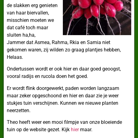
de slakken erg genieten
van haar biervallen,
misschien moeten we
dat café toch maar
sluiten ha,ha,
Jammer dat Asmea, Rahma, Rkia en Samia niet
gekomen waren, zij wilden zo graag plantjes hebben,
Helaas.
Ondertussen wordt er ook hier en daar goed geoogst,
vooral radijs en rucola doen het goed.
Er wordt flink doorgewerkt, paden worden langzaam
maar zeker opgeschoond en hier en daar zie je weer
stukjes tuin verschijnen. Kunnen we nieuwe planten
neerzetten.
Theo heeft weer een mooi filmpje van onze bloeiende
tuin op de website gezet. Kijk
hier
maar.