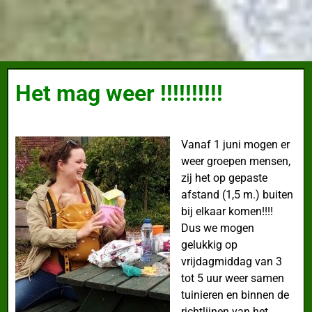
Het mag weer !!!!!!!!!!
Vanaf 1 juni mogen er
weer groepen mensen,
zij het op gepaste
afstand (1,5 m.) buiten
bij elkaar komen!!!!
Dus we mogen
gelukkig op
vrijdagmiddag van 3
tot 5 uur weer samen
tuinieren en binnen de
richtlijnen van het