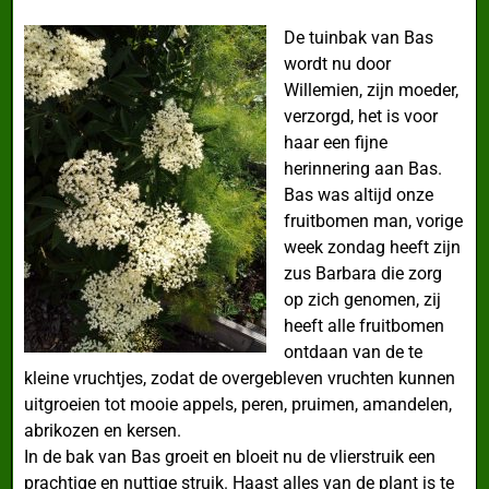
De tuinbak van Bas
wordt nu door
Willemien, zijn moeder,
verzorgd, het is voor
haar een fijne
herinnering aan Bas.
Bas was altijd onze
fruitbomen man, vorige
week zondag heeft zijn
zus Barbara die zorg
op zich genomen, zij
heeft alle fruitbomen
ontdaan van de te
kleine vruchtjes, zodat de overgebleven vruchten kunnen
uitgroeien tot mooie appels, peren, pruimen, amandelen,
abrikozen en kersen.
In de bak van Bas groeit en bloeit nu de vlierstruik een
prachtige en nuttige struik. Haast alles van de plant is te