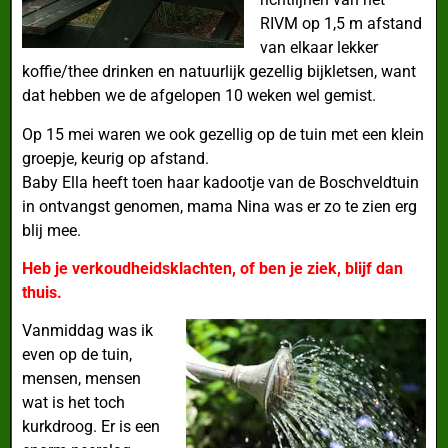
RIVM op 1,5 m afstand
van elkaar lekker
koffie/thee drinken en natuurlijk gezellig bijkletsen, want
dat hebben we de afgelopen 10 weken wel gemist.
Op 15 mei waren we ook gezellig op de tuin met een klein
groepje, keurig op afstand.
Baby Ella heeft toen haar kadootje van de Boschveldtuin
in ontvangst genomen, mama Nina was er zo te zien erg
blij mee.
Heb je verkoudheidsklachten, of ben je ziek, blijf dan
thuis.
Vanmiddag was ik
even op de tuin,
mensen, mensen
wat is het toch
kurkdroog. Er is een