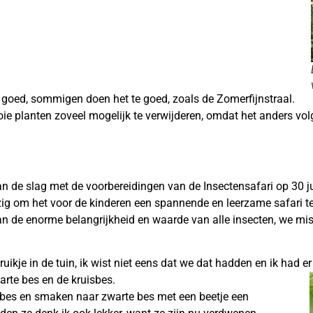
goed, sommigen doen het te goed, zoals de Zomerfijnstraal.
ie planten zoveel mogelijk te verwijderen, omdat het anders vo
de slag met de voorbereidingen van de Insectensafari op 30 ju
bezig om het voor de kinderen een spannende en leerzame safari t
an de enorme belangrijkheid en waarde van alle insecten, we mis
ikje in de tuin, ik wist niet eens dat we dat hadden en ik had e
arte bes en de kruisbes.
uisbes en smaken naar zwarte bes met een beetje een