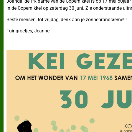
Joanda, de PR dame van de Copernikkel is op 17 mei 50jaar g
in de Copernikkel op zaterdag 30 juni. Zie onderstaande uitn
Beste mensen, tot vrijdag, denk aan je zonnebrandcrème!!!
Tuingroetjes, Jeanne