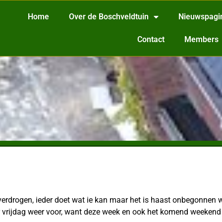
Home
Over de Boschveldtuin
Nieuwspagi
Contact
Members
 verdrogen, ieder doet wat ie kan maar het is haast onbegonnen 
 vrijdag weer voor, want deze week en ook het komend weekend b