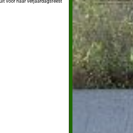
it voor haar verjaardagsfeest