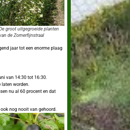
De groot uitgegroeide planten
van de Zomerfijnstraal
lgend jaar tot een enorme plaag
ni van 14:30 tot 16:30.
e laten worden.
sen nu al 60 procent en dat
r ook nog nooit van gehoord.