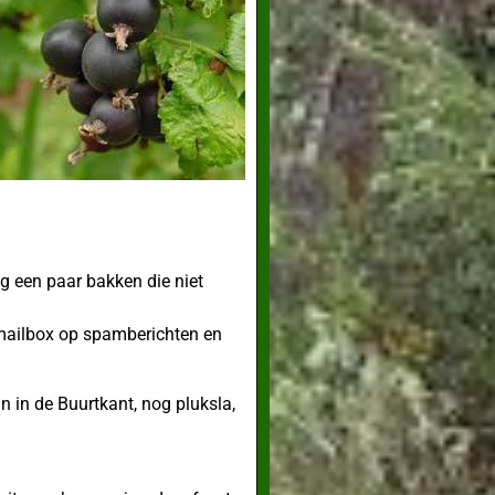
og een paar bakken die niet
e mailbox op spamberichten en
n in de Buurtkant, nog pluksla,