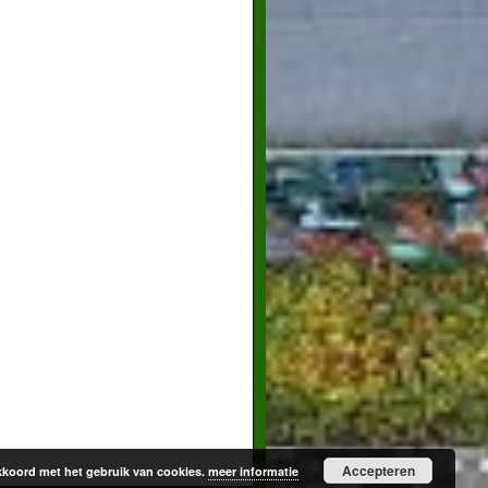
Accepteren
 akkoord met het gebruik van cookies.
meer informatie