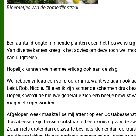
Bloemetjes van de zomerfijnstraal
Een aantal droogte minnende planten doen het trouwens erg 
Van diverse kanten kreeg ik het advies om deze toch wel moo
kan uitgroeien.
Hopelijk kunnen we hiermee vrijdag ook aan de slag.
We hebben vrijdag een vol programma, want we gaan ook aan 
Leidi, Rob, Nicole, Ellie en ik zijn achter de schermen druk 
Hopelijk wordt de nieuwe generatie zich een beetje bewust v
mag niet erger worden.
Afgelopen week maakte Ilse mij attent op een Jostabessenstru
Jostabessen zijn bessen ontstaan uit een kruising van de zw
Ze zijn iets groter dan de zwarte bes, iets kleiner dan de kr