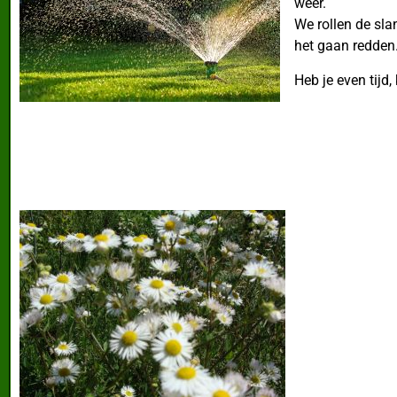
weer.
We rollen de sl
het gaan redden
Heb je even tijd, 