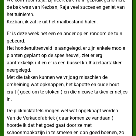
de bak was van Kezban, Raja veel succes en geniet van
het tuinieren.
Kezban, ik zal je uit het mailbestand halen.
Er is deze week het een en ander op en rondom de tuin
gebeurd.
Het hondenuitrenveld is aangelegd, er zijn enkele mooie
planten geplant op de speelheuvel, ziet er erg
aantrekkelijk uit en er is een bussel krulhazelaartakken
neergelegd.
Met die takken kunnen we vrijdag misschien de
omheining wat opknappen, het kapotte en oude hout
eruit ( goed om te stoken ) en die nieuwe takken er netjes
in.
De picknicktafels mogen wel wat opgeknapt worden.
Van de Verkadefabriek ( daar komen ze vandaan )
hoorde ik dat het goed gaat door ze met
schoonmaakazijn in te smeren en dan goed boenen, zo