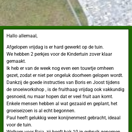
Hallo allemaal,
Afgelopen vrijdag is er hard gewerkt op de tuin.
We hebben 2 perkjes voor de Kindertuin zover klaar
gemaakt.
Ik heb er van de week nog even een touwtje omheen
gezet, zodat er niet per ongeluk doorheen gelopen wordt.
Dankzij de goede instructies van Boris en Joost tijdens
de snoeiworkshop , is de fruithaag vrijdag ook vakkundig
gesnoeid, nu maar hopen dat er veel fruit aan komt.
Enkele mensen hebben al wat gezaaid en geplant, het
groeiseizoen is al echt begonnen.
Paul heeft gelukkig weer konijnenmest gebracht, ideaal
voor de tuin.
Welkom voor Raja, zij heeft bak 10 in gebruik genomen,