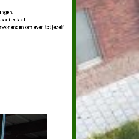
angen.
aar bestaat.
omwonenden om even tot jezelf