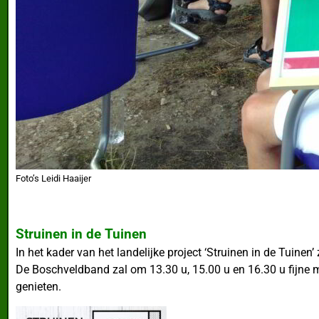
Foto’s Leidi Haaijer
Struinen in de Tuinen
In het kader van het landelijke project ‘Struinen in de Tuin
De Boschveldband zal om 13.30 u, 15.00 u en 16.30 u fijne m
genieten.