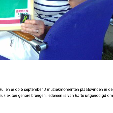
en’ zullen er op 6 september 3 muziekmomenten plaatsvinden in d
uziek ten gehore brengen, iedereen is van harte uitgenodigd om 