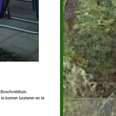
e Boschveldtuin.
te komen luisteren en te