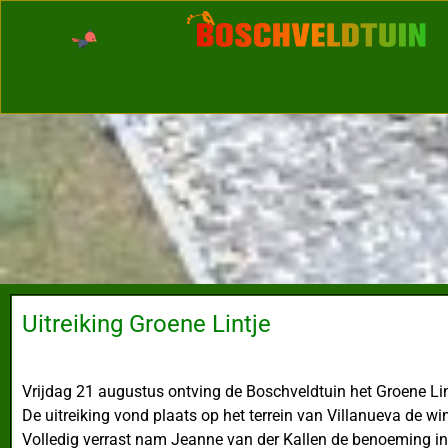
Uitreiking Groene Lintje
Vrijdag 21 augustus ontving de Boschveldtuin het Groene Lin
De uitreiking vond plaats op het terrein van Villanueva de w
Volledig verrast nam Jeanne van der Kallen de benoeming in 