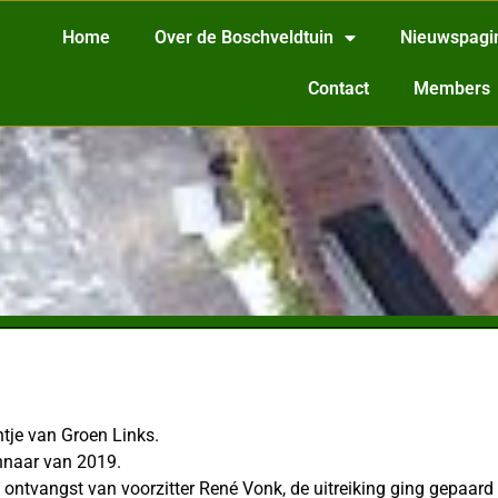
Home
Over de Boschveldtuin
Nieuwspagi
Contact
Members
tje van Groen Links.
innaar van 2019.
ontvangst van voorzitter René Vonk, de uitreiking ging gepaard