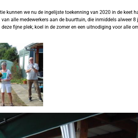
tie kunnen we nu de ingelijste toekenning van 2020 in de keet h
 van alle medewerkers aan de buurttuin, die inmiddels alweer 8 j
eze fijne plek; koel in de zomer en een uitnodiging voor alle 