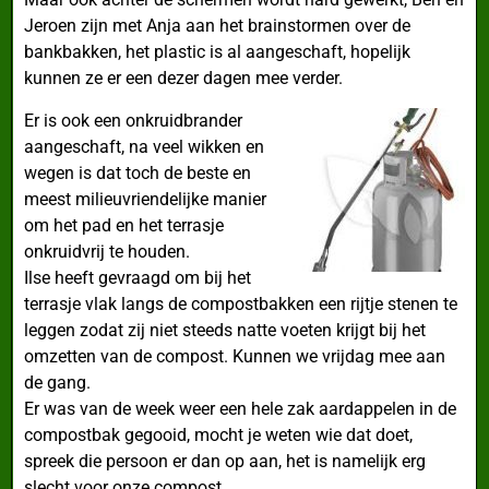
Jeroen zijn met Anja aan het brainstormen over de
bankbakken, het plastic is al aangeschaft, hopelijk
kunnen ze er een dezer dagen mee verder.
Er is ook een onkruidbrander
aangeschaft, na veel wikken en
wegen is dat toch de beste en
meest milieuvriendelijke manier
om het pad en het terrasje
onkruidvrij te houden.
Ilse heeft gevraagd om bij het
terrasje vlak langs de compostbakken een rijtje stenen te
leggen zodat zij niet steeds natte voeten krijgt bij het
omzetten van de compost. Kunnen we vrijdag mee aan
de gang.
Er was van de week weer een hele zak aardappelen in de
compostbak gegooid, mocht je weten wie dat doet,
spreek die persoon er dan op aan, het is namelijk erg
slecht voor onze compost.