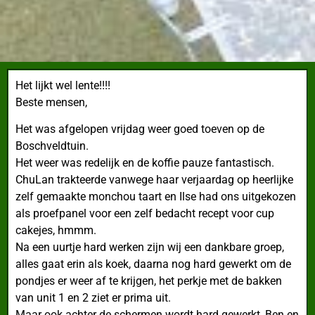
Het lijkt wel lente!!!!
Beste mensen,
Het was afgelopen vrijdag weer goed toeven op de
Boschveldtuin.
Het weer was redelijk en de koffie pauze fantastisch.
ChuLan trakteerde vanwege haar verjaardag op heerlijke
zelf gemaakte monchou taart en Ilse had ons uitgekozen
als proefpanel voor een zelf bedacht recept voor cup
cakejes, hmmm.
Na een uurtje hard werken zijn wij een dankbare groep,
alles gaat erin als koek, daarna nog hard gewerkt om de
pondjes er weer af te krijgen, het perkje met de bakken
van unit 1 en 2 ziet er prima uit.
Maar ook achter de schermen wordt hard gewerkt, Ben en