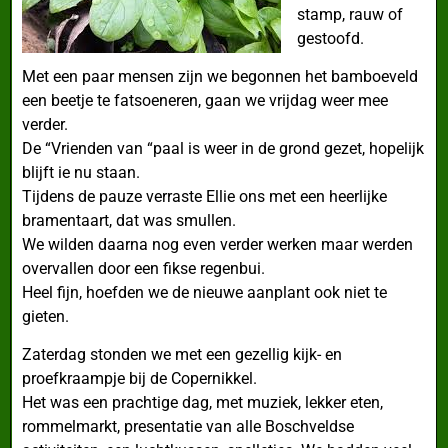
stamp, rauw of
gestoofd.
Met een paar mensen zijn we begonnen het bamboeveld
een beetje te fatsoeneren, gaan we vrijdag weer mee
verder.
De “Vrienden van “paal is weer in de grond gezet, hopelijk
blijft ie nu staan.
Tijdens de pauze verraste Ellie ons met een heerlijke
bramentaart, dat was smullen.
We wilden daarna nog even verder werken maar werden
overvallen door een fikse regenbui.
Heel fijn, hoefden we de nieuwe aanplant ook niet te
gieten.
Zaterdag stonden we met een gezellig kijk- en
proefkraampje bij de Copernikkel.
Het was een prachtige dag, met muziek, lekker eten,
rommelmarkt, presentatie van alle Boschveldse