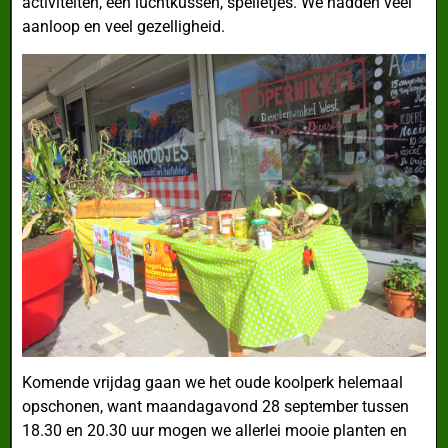
activiteiten, een luchtkussen, spelletjes. We hadden veel
aanloop en veel gezelligheid.
Komende vrijdag gaan we het oude koolperk helemaal
opschonen, want maandagavond 28 september tussen
18.30 en 20.30 uur mogen we allerlei mooie planten en