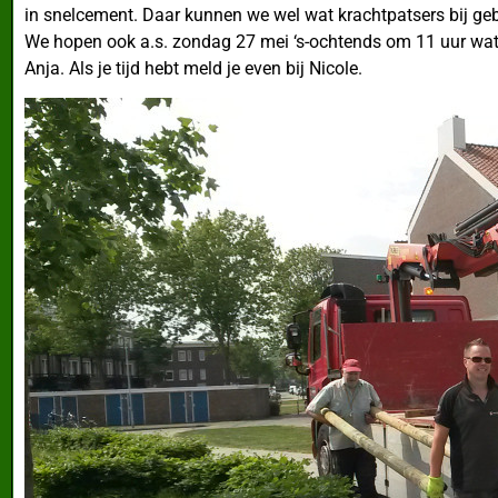
in snelcement. Daar kunnen we wel wat krachtpatsers bij geb
We hopen ook a.s. zondag 27 mei ‘s-ochtends om 11 uur wat s
Anja. Als je tijd hebt meld je even bij Nicole.