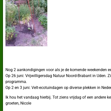
Nog 2 aankondigingen voor als je de komende weekenden een 
Op 26 juni: Vrijwilligersdag Natuur Noord-Brabant in Uden. Z
programma.
Op 2 en 3 juni: Velt-ecotuindagen op diverse plekken in Nede
Ik hou het vandaag hierbij. Tot ziens vrijdag of een andere ke
groeten, Nicole