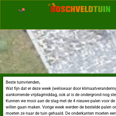
Beste tuinvrienden,
Wat fijn dat er deze week (weliswaar door klimaatveranderin
aankomende vrijdagmiddag, ook al is de ondergrond nog ste
Kunnen we mooi aan de slag met de 4 nieuwe palen voor de k
willen gaan maken. Vorige week werden de bestelde palen onv
moeten ze naar de tuin gehaald. De onderkanten moeten eer