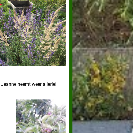
? Jeanne neemt weer allerlei