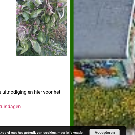
e uitnodiging en hier voor het
otuindagen
Accepteren
 akkoord met het gebruik van cookies.
meer informatie