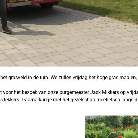
t grasveld in de tuin. We zullen vrijdag het hoge gras maaien, d
 voor het bezoek van onze burgemeester Jack Mikkers op vrijdag 
iets lekkers. Daarna kun je met het gezelschap meefietsen langs 