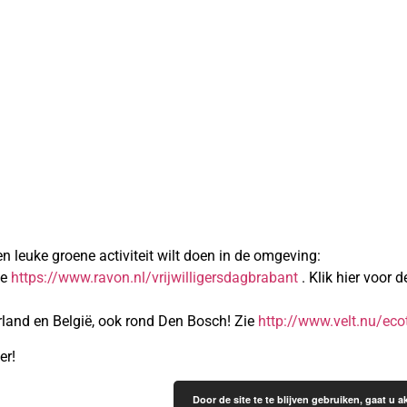
leuke groene activiteit wilt doen in de omgeving:
ie
https://www.ravon.nl/vrijwilligersdagbrabant
. Klik hier voor d
rland en België, ook rond Den Bosch! Zie
http://www.velt.nu/ec
er!
Door de site te te blijven gebruiken, gaat u