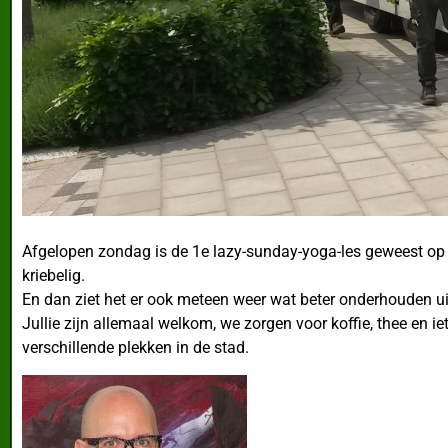
Afgelopen zondag is de 1e lazy-sunday-yoga-les geweest op he
kriebelig.
En dan ziet het er ook meteen weer wat beter onderhouden uit
Jullie zijn allemaal welkom, we zorgen voor koffie, thee en 
verschillende plekken in de stad.