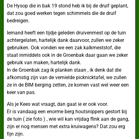
De Hysop die in bak 19 stond heb ik bij de druif geplant,
dat zou goed werken tegen schimmels die de druif
bedreigen.
Iemand heeft een tijdje geleden druivenmest op de tuin
achtergelaten, hartelijk dank daarvoor, zullen we zeker
gebruiken. Ook vonden we een zak kalkmeststof, die
staat inmiddels ook in de Groenbak daar gaan we zeker
gebruik van maken, hartelijk dank.
In de Groenbak zag ik planken staan , ik denk dat die
afkomstig zijn van de vernielde picknicktafel, we zullen
ze in de BIM berging zetten, ze komen vast wel weer een
keer van pas.
Als je Kees wat vraagt, dan gaat ie er ook voor.
Er is vandaag een enorme berg houtsnippers gestort bij
de tuin ( zie foto ) , wie wil kan vrijdag flink aan de gang,
zijn er nog mensen met extra kruiwagens? Dat zou erg
fijn zijn.