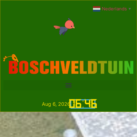
Nederlands
▼
06
:
46
Aug 6, 2026