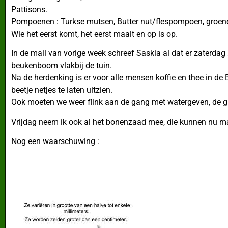
Pattisons.
Pompoenen : Turkse mutsen, Butter nut/flespompoen, groene,
Wie het eerst komt, het eerst maalt en op is op.
In de mail van vorige week schreef Saskia al dat er zaterdag
beukenboom vlakbij de tuin.
Na de herdenking is er voor alle mensen koffie en thee in de
beetje netjes te laten uitzien.
Ook moeten we weer flink aan de gang met watergeven, de gr
Vrijdag neem ik ook al het bonenzaad mee, die kunnen nu ma
Nog een waarschuwing :