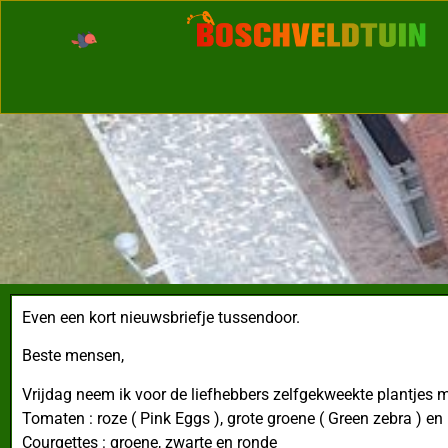
Even een kort nieuwsbriefje tussendoor.
Beste mensen,
Vrijdag neem ik voor de liefhebbers zelfgekweekte plantjes 
Tomaten : roze ( Pink Eggs ), grote groene ( Green zebra ) e
Courgettes : groene, zwarte en ronde