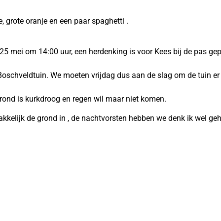
 grote oranje en een paar spaghetti .
 25 mei om 14:00 uur, een herdenking is voor Kees bij de pas ge
 Boschveldtuin. We moeten vrijdag dus aan de slag om de tuin er
ond is kurkdroog en regen wil maar niet komen.
kkelijk de grond in , de nachtvorsten hebben we denk ik wel ge