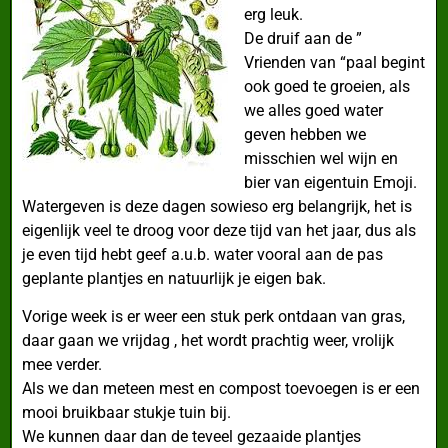
erg leuk.
De druif aan de ”
Vrienden van “paal begint
ook goed te groeien, als
we alles goed water
geven hebben we
misschien wel wijn en
bier van eigentuin Emoji.
Watergeven is deze dagen sowieso erg belangrijk, het is
eigenlijk veel te droog voor deze tijd van het jaar, dus als
je even tijd hebt geef a.u.b. water vooral aan de pas
geplante plantjes en natuurlijk je eigen bak.
Vorige week is er weer een stuk perk ontdaan van gras,
daar gaan we vrijdag , het wordt prachtig weer, vrolijk
mee verder.
Als we dan meteen mest en compost toevoegen is er een
mooi bruikbaar stukje tuin bij.
We kunnen daar dan de teveel gezaaide plantjes