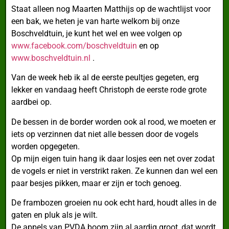
Staat alleen nog Maarten Matthijs op de wachtlijst voor
een bak, we heten je van harte welkom bij onze
Boschveldtuin, je kunt het wel en wee volgen op
www.facebook.com/boschveldtuin
en op
www.boschveldtuin.nl
.
Van de week heb ik al de eerste peultjes gegeten, erg
lekker en vandaag heeft Christoph de eerste rode grote
aardbei op.
De bessen in de border worden ook al rood, we moeten er
iets op verzinnen dat niet alle bessen door de vogels
worden opgegeten.
Op mijn eigen tuin hang ik daar losjes een net over zodat
de vogels er niet in verstrikt raken. Ze kunnen dan wel een
paar besjes pikken, maar er zijn er toch genoeg.
De frambozen groeien nu ook echt hard, houdt alles in de
gaten en pluk als je wilt.
De appels van PVDA boom zijn al aardig groot, dat wordt