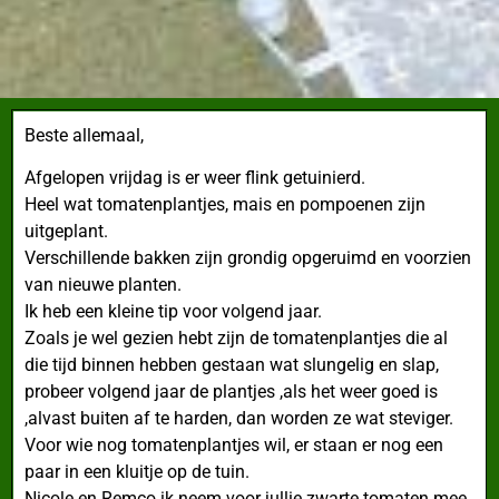
Beste allemaal,
Afgelopen vrijdag is er weer flink getuinierd.
Heel wat tomatenplantjes, mais en pompoenen zijn
uitgeplant.
Verschillende bakken zijn grondig opgeruimd en voorzien
van nieuwe planten.
Ik heb een kleine tip voor volgend jaar.
Zoals je wel gezien hebt zijn de tomatenplantjes die al
die tijd binnen hebben gestaan wat slungelig en slap,
probeer volgend jaar de plantjes ,als het weer goed is
,alvast buiten af te harden, dan worden ze wat steviger.
Voor wie nog tomatenplantjes wil, er staan er nog een
paar in een kluitje op de tuin.
Nicole en Remco ik neem voor jullie zwarte tomaten mee.