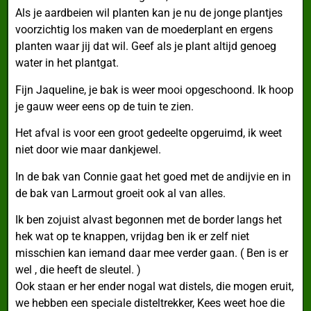
Als je aardbeien wil planten kan je nu de jonge plantjes
voorzichtig los maken van de moederplant en ergens
planten waar jij dat wil. Geef als je plant altijd genoeg
water in het plantgat.
Fijn Jaqueline, je bak is weer mooi opgeschoond. Ik hoop
je gauw weer eens op de tuin te zien.
Het afval is voor een groot gedeelte opgeruimd, ik weet
niet door wie maar dankjewel.
In de bak van Connie gaat het goed met de andijvie en in
de bak van Larmout groeit ook al van alles.
Ik ben zojuist alvast begonnen met de border langs het
hek wat op te knappen, vrijdag ben ik er zelf niet
misschien kan iemand daar mee verder gaan. ( Ben is er
wel , die heeft de sleutel. )
Ook staan er her ender nogal wat distels, die mogen eruit,
we hebben een speciale disteltrekker, Kees weet hoe die