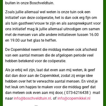
buiten in onze Boschveldtuin.
Zoals jullie allemaal wel weten is onze tuin ook een
initiatief van deze coöperatie, het is dan ook erg fijn om
als tuin gastheer/vrouw te zijn en als aanspreekpunt voor
ons initiatief mag ik jullie allemaal uitnodigen om samen
met de mensen van alle andere initiatieven tussen 16.00
en 19.00 uur het glas te heffen.
De Copernikkel neemt die middag meteen ook afscheid
van een aantal mensen die de afgelopen periode veel
hebben betekend voor de coöperatie.
Als je erbij wil zijn, laat dat even aan mij weten, ik geef
dat dan door aan de Copernikkel, zodat zij enige idee
hebben over het te verwachte aantal mensen. En vind je
het leuk om hapjes te maken voor die middag geef dat
dan meteen ook even aan mij door, ( 073-6216438 )
mail
naar
info@boschveldtuin.nl
. of
info@copernikkel.nl