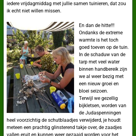
iedere vrijdagmiddag met jullie samen tuinieren, dat zou
ik echt niet willen missen.
En dan de hitte!!!
Ondanks de extreme
warmte is het toch
goed toeven op de tuin.
In de schaduw van de
tarp met veel water
binnen handbereik zijn
we al weer bezig met
een nieuw groei en
bloei seizoen.
Terwijl we gezellig
bijkletsen, worden van
de Judaspenningen
heel voorzichtig de schutblaadjes verwijderd, je houdt
meteen een prachtig glinsterend takje over, de zaadjes
vallen eruit en kunnen weer gezaaid worden voor het