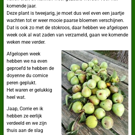
komende jaar.
Deze plant is tweejarig, je moet dus wel even een jaartje
wachten tot er weer mooie paarse bloemen verschijnen.
Dat is ook zo met de stokroos, daar hebben we afgelopen
week ook al wat zaden van verzameld, gaan we komende
weken mee verder.
Afgelopen week
hebben we na even
geproefd te hebben de
doyenne du comice
peren geplukt.
Het waren er gelukkig
heel wat.
Jaap, Corrie en ik
hebben ze eerlijk
verdeeld en we zijn
thuis aan de slag