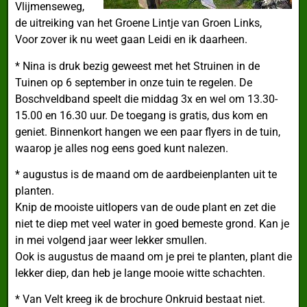
Vlijmenseweg,
de uitreiking van het Groene Lintje van Groen Links,
Voor zover ik nu weet gaan Leidi en ik daarheen.
* Nina is druk bezig geweest met het Struinen in de
Tuinen op 6 september in onze tuin te regelen. De
Boschveldband speelt die middag 3x en wel om 13.30-
15.00 en 16.30 uur. De toegang is gratis, dus kom en
geniet. Binnenkort hangen we een paar flyers in de tuin,
waarop je alles nog eens goed kunt nalezen.
* augustus is de maand om de aardbeienplanten uit te
planten.
Knip de mooiste uitlopers van de oude plant en zet die
niet te diep met veel water in goed bemeste grond. Kan je
in mei volgend jaar weer lekker smullen.
Ook is augustus de maand om je prei te planten, plant die
lekker diep, dan heb je lange mooie witte schachten.
* Van Velt kreeg ik de brochure Onkruid bestaat niet.