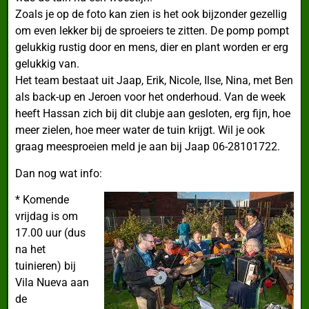
Zoals je op de foto kan zien is het ook bijzonder gezellig
om even lekker bij de sproeiers te zitten. De pomp pompt
gelukkig rustig door en mens, dier en plant worden er erg
gelukkig van.
Het team bestaat uit Jaap, Erik, Nicole, Ilse, Nina, met Ben
als back-up en Jeroen voor het onderhoud. Van de week
heeft Hassan zich bij dit clubje aan gesloten, erg fijn, hoe
meer zielen, hoe meer water de tuin krijgt. Wil je ook
graag meesproeien meld je aan bij Jaap 06-28101722.
Dan nog wat info:
* Komende
vrijdag is om
17.00 uur (dus
na het
tuinieren) bij
Vila Nueva aan
de