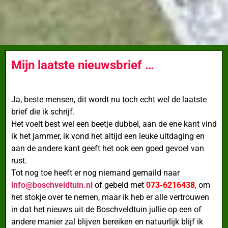
Mijn laatste nieuwsbrief …
Ja, beste mensen, dit wordt nu toch echt wel de laatste
brief die ik schrijf.
Het voelt best wel een beetje dubbel, aan de ene kant vind
ik het jammer, ik vond het altijd een leuke uitdaging en
aan de andere kant geeft het ook een goed gevoel van
rust.
Tot nog toe heeft er nog niemand gemaild naar
info@boschveldtuin.nl
of gebeld met
073-6216438
, om
het stokje over te nemen, maar ik heb er alle vertrouwen
in dat het nieuws uit de Boschveldtuin jullie op een of
andere manier zal blijven bereiken en natuurlijk blijf ik