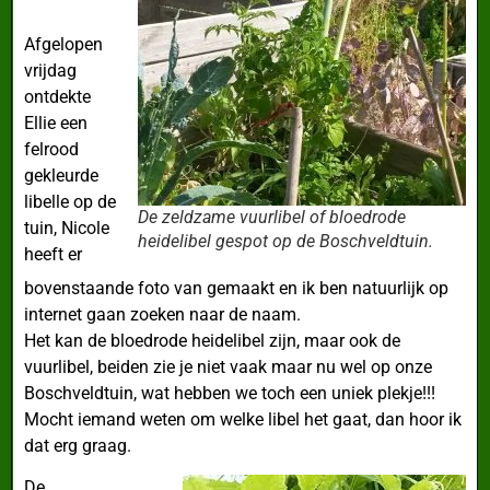
Afgelopen
vrijdag
ontdekte
Ellie een
felrood
gekleurde
libelle op de
De zeldzame vuurlibel of bloedrode
tuin, Nicole
heidelibel gespot op de Boschveldtuin.
heeft er
bovenstaande foto van gemaakt en ik ben natuurlijk op
internet gaan zoeken naar de naam.
Het kan de bloedrode heidelibel zijn, maar ook de
vuurlibel, beiden zie je niet vaak maar nu wel op onze
Boschveldtuin, wat hebben we toch een uniek plekje!!!
Mocht iemand weten om welke libel het gaat, dan hoor ik
dat erg graag.
De