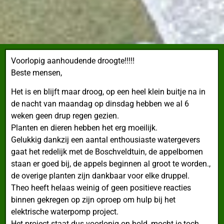
Voorlopig aanhoudende droogte!!!!!
Beste mensen,
Het is en blijft maar droog, op een heel klein buitje na in
de nacht van maandag op dinsdag hebben we al 6
weken geen drup regen gezien.
Planten en dieren hebben het erg moeilijk.
Gelukkig dankzij een aantal enthousiaste watergevers
gaat het redelijk met de Boschveldtuin, de appelbomen
staan er goed bij, de appels beginnen al groot te worden.,
de overige planten zijn dankbaar voor elke druppel.
Theo heeft helaas weinig of geen positieve reacties
binnen gekregen op zijn oproep om hulp bij het
elektrische waterpomp project.
Het project staat dus voorlopig on hold, mocht je toch