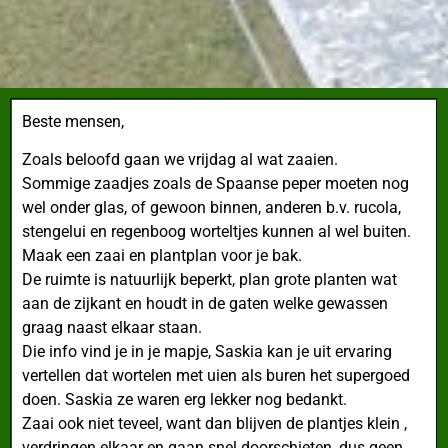
Beste mensen,
Zoals beloofd gaan we vrijdag al wat zaaien.
Sommige zaadjes zoals de Spaanse peper moeten nog
wel onder glas, of gewoon binnen, anderen b.v. rucola,
stengelui en regenboog worteltjes kunnen al wel buiten.
Maak een zaai en plantplan voor je bak.
De ruimte is natuurlijk beperkt, plan grote planten wat
aan de zijkant en houdt in de gaten welke gewassen
graag naast elkaar staan.
Die info vind je in je mapje, Saskia kan je uit ervaring
vertellen dat wortelen met uien als buren het supergoed
doen. Saskia ze waren erg lekker nog bedankt.
Zaai ook niet teveel, want dan blijven de plantjes klein ,
verdringen elkaar en gaan snel doorschieten, dus geen