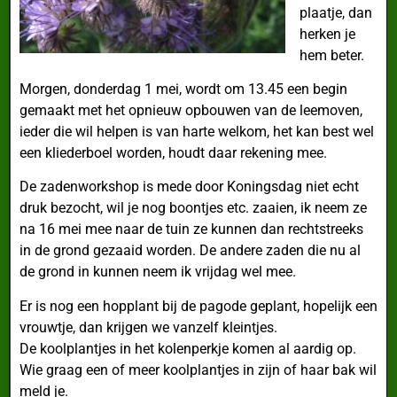
plaatje, dan
herken je
hem beter.
Morgen, donderdag 1 mei, wordt om 13.45 een begin
gemaakt met het opnieuw opbouwen van de leemoven,
ieder die wil helpen is van harte welkom, het kan best wel
een kliederboel worden, houdt daar rekening mee.
De zadenworkshop is mede door Koningsdag niet echt
druk bezocht, wil je nog boontjes etc. zaaien, ik neem ze
na 16 mei mee naar de tuin ze kunnen dan rechtstreeks
in de grond gezaaid worden. De andere zaden die nu al
de grond in kunnen neem ik vrijdag wel mee.
Er is nog een hopplant bij de pagode geplant, hopelijk een
vrouwtje, dan krijgen we vanzelf kleintjes.
De koolplantjes in het kolenperkje komen al aardig op.
Wie graag een of meer koolplantjes in zijn of haar bak wil
meld je.