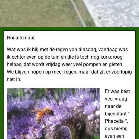
Hoi allemaal,
Wat was ik blij met de regen van dinsdag,
vandaag was
ik echter even op de tuin en die is toch nog kurkdroog
helaas, dat wordt vrijdag weer veel pompen en gieten.
We blijven hopen op meer regen, maar dat zit er voorlopig
niet in.
Er was best
veel vraag
naar de
bijenplant ”
Phacelia “,
dus hierbij
even een