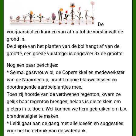
De
voorjaarsbollen kunnen van af nu tot de vorst invalt de
grond in.
De diepte van het planten van de bol hangt af van de
grootte, een goede vuistregel is ongeveer 3x de grootte.
Nog een paar berichtjes:
* Selma, gastvrouw bij de Copernikkel en medewerkster
van de Naaimeetup, bracht mooie blauwe irissen en
doordragende aardbeiplantjes mee.
Toen zij hoorde van de verdwenen regenton, kwam ze
gelijk haar regenton brengen, helaas is die te klein om
gieters in te doen. Wel kunnen we hem gebruiken om b.v.
brandnetelgier te maken.
* Leidi gaat aan de gang met alle ideeën en suggesties
voor het hergebruik van de watertank.