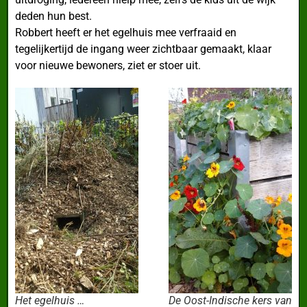
deden hun best.
Robbert heeft er het egelhuis mee verfraaid en
tegelijkertijd de ingang weer zichtbaar gemaakt, klaar
voor nieuwe bewoners, ziet er stoer uit.
Het egelhuis …
De Oost-Indische kers van