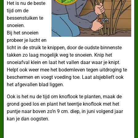
Het is nu de beste
tijd om de
bessenstuiken te
snoeien.
Bij het snoeien
probeer je lucht en
licht in de struik te knippen, door de oudste binnenste
takken zo laag mogelijk weg te snoeien. Knip het
snoeiafval klein en laat het vallen daar waar je knipt.
Helpt ook weer mee het bodemleven tegen uitdroging te
beschermen en voegt voeding toe. Laat alsjeblieft ook
het afgevallen blad liggen.
Ook is het nu de tijd om knoflook te planten, maak de
grond goed los en plant het teentje knoflook met het
puntje naar boven zo’n 9 cm. diep, in juni volgend jaar
kan je dan oogsten.