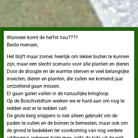
Wanneer komt de herfst nou????
Beste mensen,
Het blijft maar zomer, heerlijk om lekker buiten te kunnen
zijn, maar een slecht scenario voor alle planten en dieren.
Door de droogte en de warmte sterven er veel belangrijke
insecten, dieren en planten, die zullen we komend jaar
ontzettend gaan missen.
Er gaan gaten vallen in de natuurlijke kringloop.
Op de Boschveldtuin werken we er hard aan om nog te
redden wat er te redden valt.
De grote berg snippers is niet alleen gebruikt om de
paden te vullen en de bomen te bemesten, maar ook om
de grond te bedekken ter voorkoming van nog verdere
uitdroging, iedereen hielp mee, zelfs de kids uit de wijk