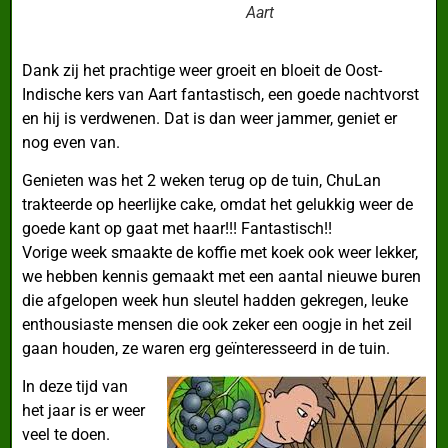
Aart
Dank zij het prachtige weer groeit en bloeit de Oost-
Indische kers van Aart fantastisch, een goede nachtvorst
en hij is verdwenen. Dat is dan weer jammer, geniet er
nog even van.
Genieten was het 2 weken terug op de tuin, ChuLan
trakteerde op heerlijke cake, omdat het gelukkig weer de
goede kant op gaat met haar!!! Fantastisch!!
Vorige week smaakte de koffie met koek ook weer lekker,
we hebben kennis gemaakt met een aantal nieuwe buren
die afgelopen week hun sleutel hadden gekregen, leuke
enthousiaste mensen die ook zeker een oogje in het zeil
gaan houden, ze waren erg geïnteresseerd in de tuin.
In deze tijd van
het jaar is er weer
veel te doen.