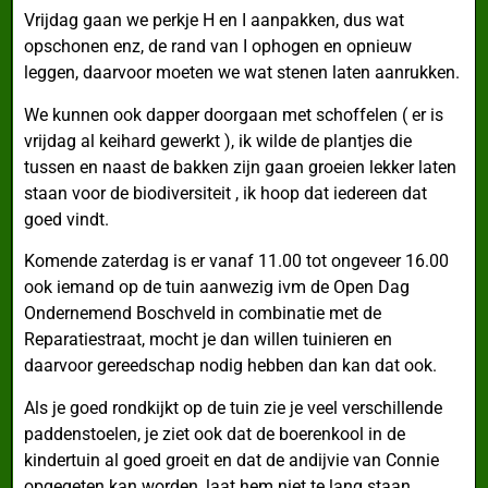
Vrijdag gaan we perkje H en I aanpakken, dus wat
opschonen enz, de rand van I ophogen en opnieuw
leggen, daarvoor moeten we wat stenen laten aanrukken.
We kunnen ook dapper doorgaan met schoffelen ( er is
vrijdag al keihard gewerkt ), ik wilde de plantjes die
tussen en naast de bakken zijn gaan groeien lekker laten
staan voor de biodiversiteit , ik hoop dat iedereen dat
goed vindt.
Komende zaterdag is er vanaf 11.00 tot ongeveer 16.00
ook iemand op de tuin aanwezig ivm de Open Dag
Ondernemend Boschveld in combinatie met de
Reparatiestraat, mocht je dan willen tuinieren en
daarvoor gereedschap nodig hebben dan kan dat ook.
Als je goed rondkijkt op de tuin zie je veel verschillende
paddenstoelen, je ziet ook dat de boerenkool in de
kindertuin al goed groeit en dat de andijvie van Connie
opgegeten kan worden, laat hem niet te lang staan