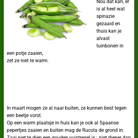
Nou dat kan, er
is al heel wat
spinazie
gezaaid en
thuis kan je
alvast
tuinbonen in
een potje zaaien,
zet ze niet te warm.
In maart mogen ze al naar buiten, ze kunnen best tegen
een beetje vorst.
Op een warm plaatsje in huis kan je ook al Spaanse
pepertjes zaaien en buiten mag de Rucola de grond in.
Zaai niet te diep een gouden vuistregel is : niet dieper dan