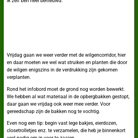
Ik zelf ben heel benieuwd.
Vrijdag gaan we weer verder met de wilgencorridor, hier
en daar moeten we wel wat struiken en planten die door
de wilgen enigszins in de verdrukking zijn gekomen
verplanten.
Rond het infobord moet de grond nog worden bewerkt.
We hebben al wat materiaal in de opbergbakken gestopt,
daar gaan we vrijdag ook weer mee verder. Voor
gereedschap zijn de bakken nog te vochtig.
Even nog een tip: begin vast lege bakjes, eierdozen,
closetrolletjes enz. te verzamelen, die heb je binnenkort
veel nodig om in voor te zaaien.